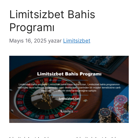
Limitsizbet Bahis
Programı
Mayıs 16, 2025
yazar
Limitsizbet