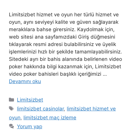
Limitsizbet hizmet ve oyun her türlü hizmet ve
oyun, aynı seviyeyi kalite ve güven sağlayarak
meraklılara bahse girersiniz. Kaydolmak için,
web sitesi ana sayfamızdaki Giriş düğmesini
tıklayarak resmi adresi bulabilirsiniz ve üyelik
işlemlerinizi hızlı bir şekilde tamamlayabilirsiniz.
Sitedeki ayrı bir bahis alanında belirlenen video
poker hakkında bilgi kazanmak için, Limitsizbet
video poker bahisleri başlıklı içeriğimizi …
Devamını oku
Kategoriler
Limitsizbet
Etiketler
limitsizbet casinolar
,
limitsizbet hizmet ve
oyun
,
limitsizbet maç izleme
Yorum yap