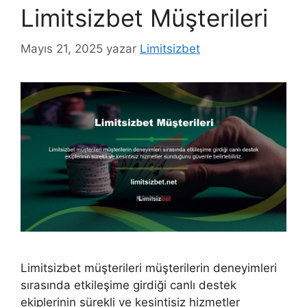
Limitsizbet Müşterileri
Mayıs 21, 2025
yazar
Limitsizbet
Limitsizbet müşterileri müşterilerin deneyimleri
sırasında etkileşime girdiği canlı destek
ekiplerinin sürekli ve kesintisiz hizmetler