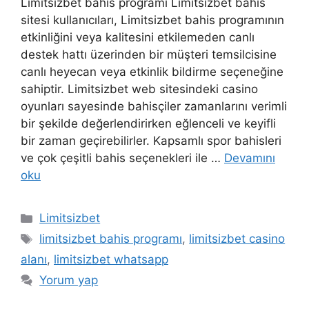
Limitsizbet bahis programı Limitsizbet bahis
sitesi kullanıcıları, Limitsizbet bahis programının
etkinliğini veya kalitesini etkilemeden canlı
destek hattı üzerinden bir müşteri temsilcisine
canlı heyecan veya etkinlik bildirme seçeneğine
sahiptir. Limitsizbet web sitesindeki casino
oyunları sayesinde bahisçiler zamanlarını verimli
bir şekilde değerlendirirken eğlenceli ve keyifli
bir zaman geçirebilirler. Kapsamlı spor bahisleri
ve çok çeşitli bahis seçenekleri ile …
Devamını
oku
Kategoriler
Limitsizbet
Etiketler
limitsizbet bahis programı
,
limitsizbet casino
alanı
,
limitsizbet whatsapp
Yorum yap