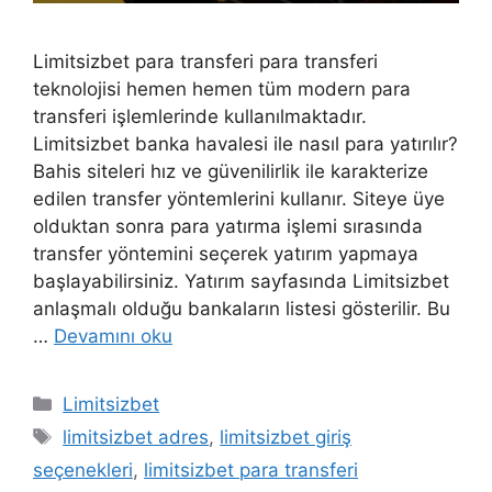
Limitsizbet para transferi para transferi
teknolojisi hemen hemen tüm modern para
transferi işlemlerinde kullanılmaktadır.
Limitsizbet banka havalesi ile nasıl para yatırılır?
Bahis siteleri hız ve güvenilirlik ile karakterize
edilen transfer yöntemlerini kullanır. Siteye üye
olduktan sonra para yatırma işlemi sırasında
transfer yöntemini seçerek yatırım yapmaya
başlayabilirsiniz. Yatırım sayfasında Limitsizbet
anlaşmalı olduğu bankaların listesi gösterilir. Bu
…
Devamını oku
Kategoriler
Limitsizbet
Etiketler
limitsizbet adres
,
limitsizbet giriş
seçenekleri
,
limitsizbet para transferi