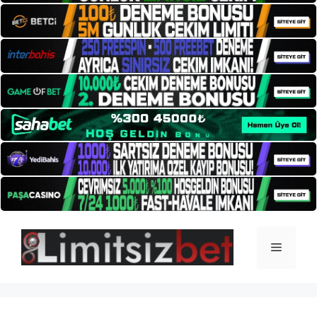
İçeriğe
atla
Menü