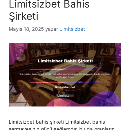
Limitsizbet Bahis
Şirketi
Mayıs 18, 2025
yazar
Limitsizbet
Limitsizbet bahis şirketi Limitsizbet bahis
sermayesinin gücü sağlamdır, bu da oranların