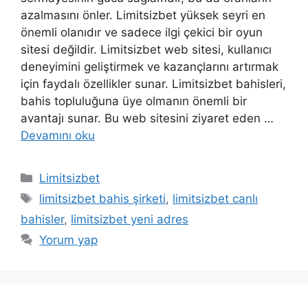
azalmasını önler. Limitsizbet yüksek seyri en
önemli olanıdır ve sadece ilgi çekici bir oyun
sitesi değildir. Limitsizbet web sitesi, kullanıcı
deneyimini geliştirmek ve kazançlarını artırmak
için faydalı özellikler sunar. Limitsizbet bahisleri,
bahis topluluğuna üye olmanın önemli bir
avantajı sunar. Bu web sitesini ziyaret eden …
Devamını oku
Kategoriler
Limitsizbet
Etiketler
limitsizbet bahis şirketi
,
limitsizbet canlı
bahisler
,
limitsizbet yeni adres
Yorum yap