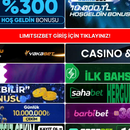
LIMITSIZBET GİRİŞ İÇİN TIKLAYINIZ!