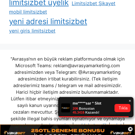
limitsizbet üyelik
Limitsizbet Şikayet
mobil limitsizbet
yeni adresi limitsizbet
yeni giris limitsizbet
"Avrasya'nın en büyük reklam platformunda olmak için
Microsoft Teams:
reklam@avrasyamarketing.com
adresimizden veya Telegram: @Avrasyamarketing
adresimizden irtibat kurabilirsiniz. (Tek iletişim
adreslerimiz teams / telegram ve mail adresimizdir.
Harici hiçbir iletişim adresimiz bulunmamaktadır.
Lütfen itibar etmeyiniz.) Türkiye yasalarına göre 7258
sayılı kanun uyarınca yasa dışı bahis oynamanın
cezaları mevcuttur. Şu an bulunduğunuz site hiç bir
şekilde illegal bahis oyunları oynatmıyor ve oynamaya
aracı olmuyordur.
baynesine
|
caddebetuyelik
|
xslot
|
×
baybahis
|
saranbett
|
betimle
|
izzabahis
|
rilabet
"