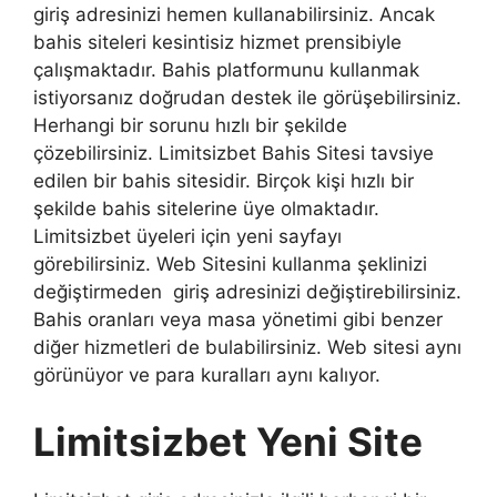
giriş adresinizi hemen kullanabilirsiniz. Ancak
bahis siteleri kesintisiz hizmet prensibiyle
çalışmaktadır. Bahis platformunu kullanmak
istiyorsanız doğrudan destek ile görüşebilirsiniz.
Herhangi bir sorunu hızlı bir şekilde
çözebilirsiniz. Limitsizbet Bahis Sitesi tavsiye
edilen bir bahis sitesidir. Birçok kişi hızlı bir
şekilde bahis sitelerine üye olmaktadır.
Limitsizbet üyeleri için yeni sayfayı
görebilirsiniz. Web Sitesini kullanma şeklinizi
değiştirmeden giriş adresinizi değiştirebilirsiniz.
Bahis oranları veya masa yönetimi gibi benzer
diğer hizmetleri de bulabilirsiniz. Web sitesi aynı
görünüyor ve para kuralları aynı kalıyor.
Limitsizbet Yeni Site