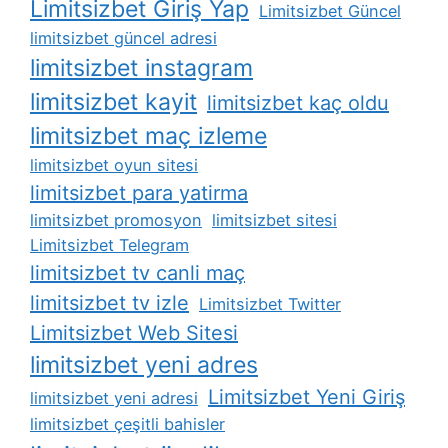
Limitsizbet Giriş Yap
Limitsizbet Güncel
limitsizbet güncel adresi
limitsizbet instagram
limitsizbet kayit
limitsizbet kaç oldu
limitsizbet maç izleme
limitsizbet oyun sitesi
limitsizbet para yatirma
limitsizbet promosyon
limitsizbet sitesi
Limitsizbet Telegram
limitsizbet tv canli maç
limitsizbet tv izle
Limitsizbet Twitter
Limitsizbet Web Sitesi
limitsizbet yeni adres
Limitsizbet Yeni Giriş
limitsizbet yeni adresi
limitsizbet çeşitli bahisler