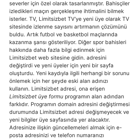
severler için özel olarak tasarlanmıştır. Bahisçiler
izledikleri maçın gerçekleşme ihtimalini bilmek
isterler. TV, Limitsizbet TV’ye yeni üye olarak TV
sitesinde izlenme sayısını artırmanın çözümünü
buldu. Artık futbol ve basketbol maçlarında
kazanma şansı gösteriliyor. Diğer spor bahisleri
hakkında daha fazla bilgi edinmek için
Limitsizbet web sitesine gidin. adresini
değiştirdi ve yeni üyeler için yeni bir sayfa
oluşturdu. Yeni kaydıyla ilgili herhangi bir sorunu
önlemek için her şeyde eski alan adınızı
kullanın. Limitsizbet adresi, ona erişen
Limitsizbet üye formu
programın alan adından
farklıdır. Programın domain adresini değiştirmesi
durumunda Limitsizbet adresi değişmeyecek ve
yeni bilgiler üye sayfasında yer alacaktır.
Adresinize ilişkin güncellemeleri almak için e-
posta adresinizi ve telefon numaranızı