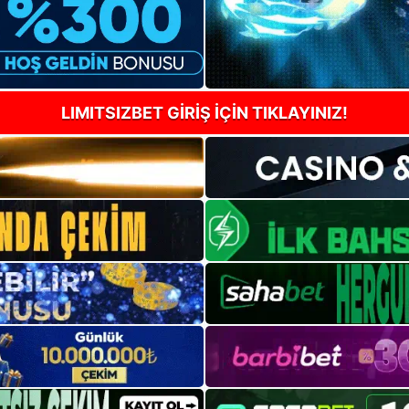
LIMITSIZBET GİRİŞ İÇİN TIKLAYINIZ!