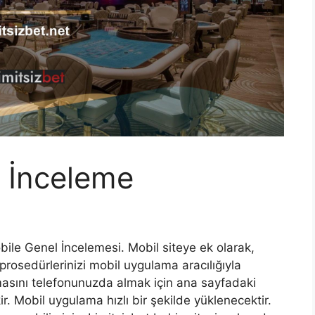
l İnceleme
bile Genel İncelemesi. Mobil siteye ek olarak,
 prosedürlerinizi mobil uygulama aracılığıyla
amasını telefonunuzda almak için ana sayfadaki
r. Mobil uygulama hızlı bir şekilde yüklenecektir.