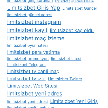
limitsizbet giriş sorunları
limitsizbet giriş sorunu kalıcı mı
Limitsizbet Giriş Yap
Limitsizbet Güncel
limitsizbet güncel adresi
limitsizbet instagram
limitsizbet kayit
limitsizbet kaç oldu
limitsizbet maç izleme
limitsizbet oyun sitesi
limitsizbet para yatirma
limitsizbet promosyon
limitsizbet sitesi
Limitsizbet Telegram
limitsizbet tv canli maç
limitsizbet tv izle
Limitsizbet Twitter
Limitsizbet Web Sitesi
limitsizbet yeni adres
Limitsizbet Yeni Giriş
limitsizbet yeni adresi
limitsizbet çeşitli bahisler