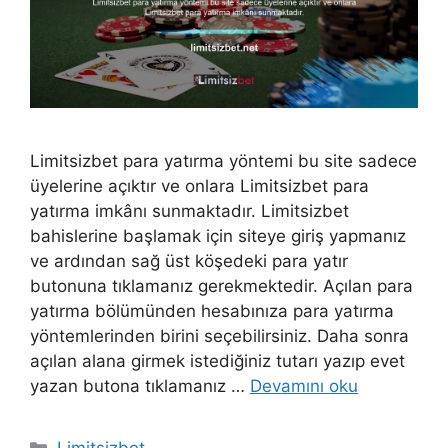
Limitsizbet para yatırma yöntemi bu site sadece
üyelerine açıktır ve onlara Limitsizbet para
yatırma imkânı sunmaktadır. Limitsizbet
bahislerine başlamak için siteye giriş yapmanız
ve ardından sağ üst köşedeki para yatır
butonuna tıklamanız gerekmektedir. Açılan para
yatırma bölümünden hesabınıza para yatırma
yöntemlerinden birini seçebilirsiniz. Daha sonra
açılan alana girmek istediğiniz tutarı yazıp evet
yazan butona tıklamanız …
Devamını oku
Kategoriler