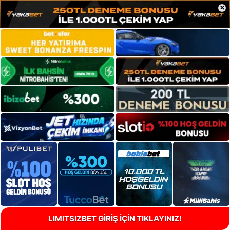
×
LIMITSIZBET GİRİŞ İÇİN TIKLAYINIZ!