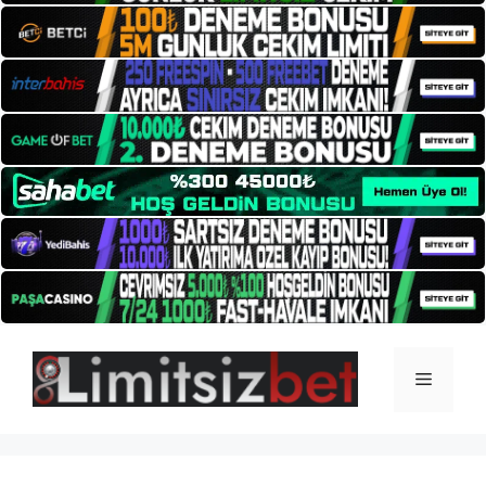
İçeriğe
atla
Menü