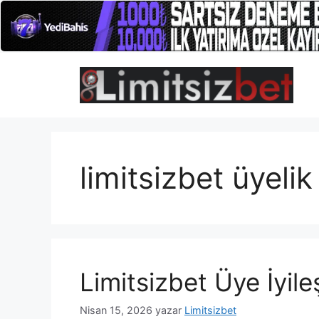
İçeriğe
atla
limitsizbet üyelik
Limitsizbet Üye İyile
Nisan 15, 2026
yazar
Limitsizbet