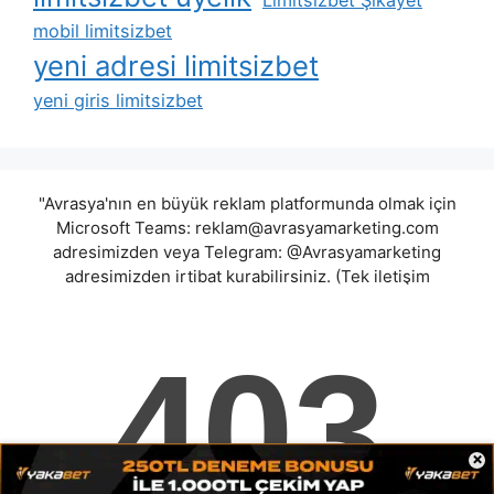
Limitsizbet Şikayet
mobil limitsizbet
yeni adresi limitsizbet
yeni giris limitsizbet
"Avrasya'nın en büyük reklam platformunda olmak için
Microsoft Teams:
reklam@avrasyamarketing.com
adresimizden veya Telegram: @Avrasyamarketing
adresimizden irtibat kurabilirsiniz. (Tek iletişim
adreslerimiz teams / telegram ve mail adresimizdir.
Harici hiçbir iletişim adresimiz bulunmamaktadır.
Lütfen itibar etmeyiniz.) Türkiye yasalarına göre 7258
sayılı kanun uyarınca yasa dışı bahis oynamanın
cezaları mevcuttur. Şu an bulunduğunuz site hiç bir
şekilde illegal bahis oyunları oynatmıyor ve oynamaya
aracı olmuyordur.
baynesine
|
caddebetuyelik
|
xslot
|
×
baybahis
|
saranbett
|
betimle
|
izzabahis
|
rilabet
"