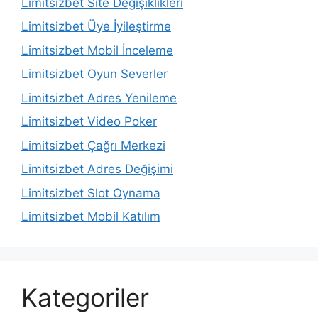
Limitsizbet Site Değişiklikleri
Limitsizbet Üye İyileştirme
Limitsizbet Mobil İnceleme
Limitsizbet Oyun Severler
Limitsizbet Adres Yenileme
Limitsizbet Video Poker
Limitsizbet Çağrı Merkezi
Limitsizbet Adres Değişimi
Limitsizbet Slot Oynama
Limitsizbet Mobil Katılım
Kategoriler