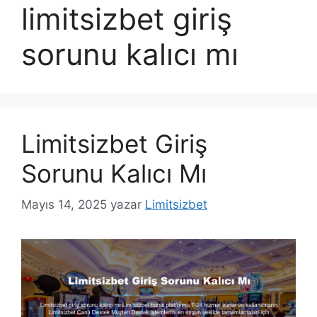
limitsizbet giriş
sorunu kalıcı mı
Limitsizbet Giriş
Sorunu Kalıcı Mı
Mayıs 14, 2025
yazar
Limitsizbet