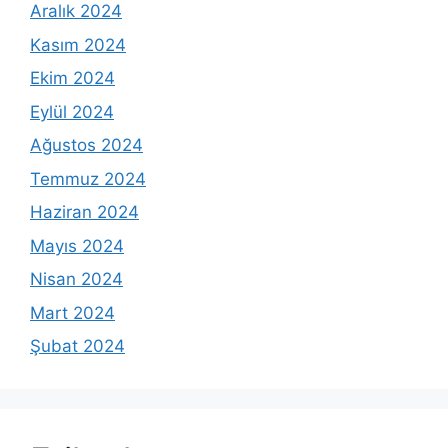
Aralık 2024
Kasım 2024
Ekim 2024
Eylül 2024
Ağustos 2024
Temmuz 2024
Haziran 2024
Mayıs 2024
Nisan 2024
Mart 2024
Şubat 2024