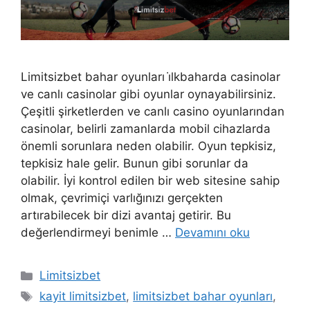
Limitsizbet bahar oyunları i̇lkbaharda casinolar
ve canlı casinolar gibi oyunlar oynayabilirsiniz.
Çeşitli şirketlerden ve canlı casino oyunlarından
casinolar, belirli zamanlarda mobil cihazlarda
önemli sorunlara neden olabilir. Oyun tepkisiz,
tepkisiz hale gelir. Bunun gibi sorunlar da
olabilir. İyi kontrol edilen bir web sitesine sahip
olmak, çevrimiçi varlığınızı gerçekten
artırabilecek bir dizi avantaj getirir. Bu
değerlendirmeyi benimle …
Devamını oku
Kategoriler
Limitsizbet
Etiketler
kayit limitsizbet
,
limitsizbet bahar oyunları
,