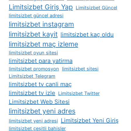
Limitsizbet Giriş Yap
Limitsizbet Güncel
limitsizbet güncel adresi
limitsizbet instagram
limitsizbet kayit
limitsizbet kaç oldu
limitsizbet maç izleme
limitsizbet oyun sitesi
limitsizbet para yatirma
limitsizbet promosyon
limitsizbet sitesi
Limitsizbet Telegram
limitsizbet tv canli maç
limitsizbet tv izle
Limitsizbet Twitter
Limitsizbet Web Sitesi
limitsizbet yeni adres
Limitsizbet Yeni Giriş
limitsizbet yeni adresi
limitsizbet çeşitli bahisler