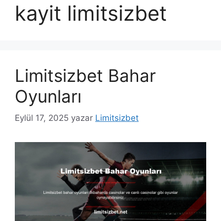
kayit limitsizbet
Limitsizbet Bahar
Oyunları
Eylül 17, 2025
yazar
Limitsizbet