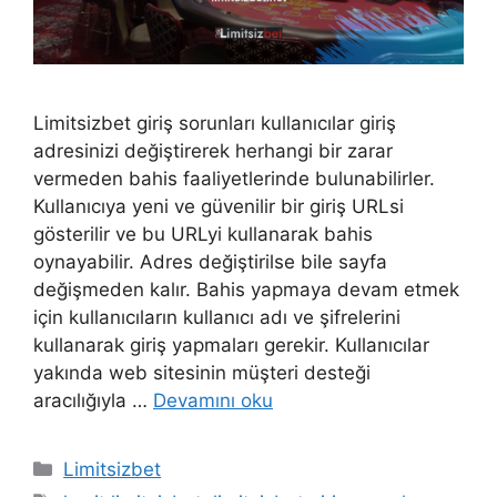
Limitsizbet giriş sorunları kullanıcılar giriş
adresinizi değiştirerek herhangi bir zarar
vermeden bahis faaliyetlerinde bulunabilirler.
Kullanıcıya yeni ve güvenilir bir giriş URLsi
gösterilir ve bu URLyi kullanarak bahis
oynayabilir. Adres değiştirilse bile sayfa
değişmeden kalır. Bahis yapmaya devam etmek
için kullanıcıların kullanıcı adı ve şifrelerini
kullanarak giriş yapmaları gerekir. Kullanıcılar
yakında web sitesinin müşteri desteği
aracılığıyla …
Devamını oku
Kategoriler
Limitsizbet