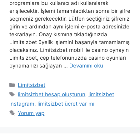
programlara bu kullanıcı adı kullanılarak
erişilecektir. İşlemi tamamladıktan sonra bir şifre
seçmeniz gerekecektir. Lütfen seçtiğiniz şifrenizi
girin ve ardından aynı işlemi e-posta adresinizle
tekrarlayın. Onay kısmına tıkladığınızda
Limitsizbet üyelik işlemini başarıyla tamamlamış
olacaksınız. Limitsizbet mobil ile casino oynayın
Limitsizbet, cep telefonunuzda casino oyunları
oynamanızı sağlayan …
Devamını oku
Kategoriler
Limitsizbet
Etiketler
limitsizbet hesap oluşturun
,
limitsizbet
instagram
,
limitsizbet ücret var mı
Yorum yap