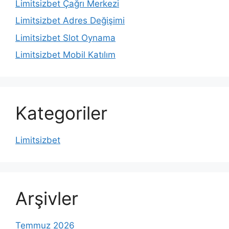
Limitsizbet Çağrı Merkezi
Limitsizbet Adres Değişimi
Limitsizbet Slot Oynama
Limitsizbet Mobil Katılım
Kategoriler
Limitsizbet
Arşivler
Temmuz 2026