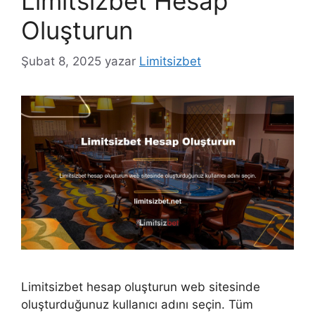
Limitsizbet Hesap
Oluşturun
Şubat 8, 2025
yazar
Limitsizbet
Limitsizbet hesap oluşturun web sitesinde
oluşturduğunuz kullanıcı adını seçin. Tüm