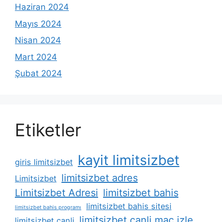
Haziran 2024
Mayıs 2024
Nisan 2024
Mart 2024
Şubat 2024
Etiketler
kayit limitsizbet
giris limitsizbet
limitsizbet adres
Limitsizbet
Limitsizbet Adresi
limitsizbet bahis
limitsizbet bahis sitesi
limitsizbet bahis programı
limitsizbet canli maç izle
limitsizbet canli