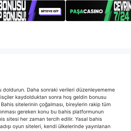
mu doldurun. Daha sonraki verileri düzenleyememe
hisçiler kaydolduktan sonra hoş geldin bonusu
. Bahis sitelerinin çoğalması, bireylerin rakip tüm
 alınması gereken konu bu bahis platformunun
s sitesi her zaman tercih edilir. Yasal bahis
adışı oyun siteleri, kendi ülkelerinde yayınlanan