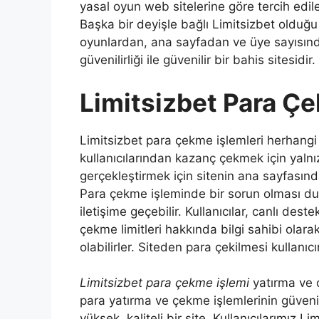
yasal oyun web sitelerine göre tercih edileb
Başka bir deyişle bağlı Limitsizbet olduğu 
oyunlardan, ana sayfadan ve üye sayısında
güvenilirliği ile güvenilir bir bahis sitesidir.
Limitsizbet Para Ç
Limitsizbet para çekme işlemleri herhangi 
kullanıcılarından kazanç çekmek için yalnızc
gerçekleştirmek için sitenin ana sayfasında
Para çekme işleminde bir sorun olması dur
iletişime geçebilir. Kullanıcılar, canlı des
çekme limitleri hakkında bilgi sahibi olar
olabilirler. Siteden para çekilmesi kullanıcı
Limitsizbet para çekme işlemi
yatırma ve ç
para yatırma ve çekme işlemlerinin güvenili
yüksek, kaliteli bir site. Kullanıcılarımız