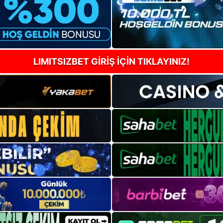
LIMITSIZBET GİRİŞ İÇİN TIKLAYINIZ!