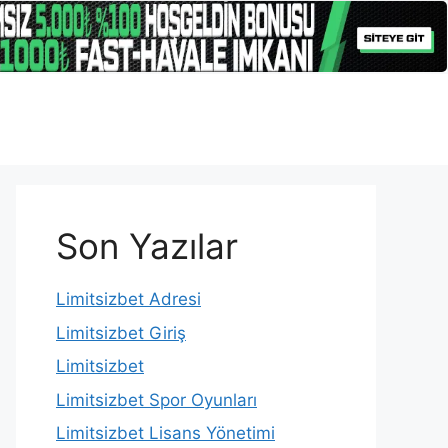
Son Yazılar
Limitsizbet Adresi
Limitsizbet Giriş
Limitsizbet
Limitsizbet Spor Oyunları
Limitsizbet Lisans Yönetimi