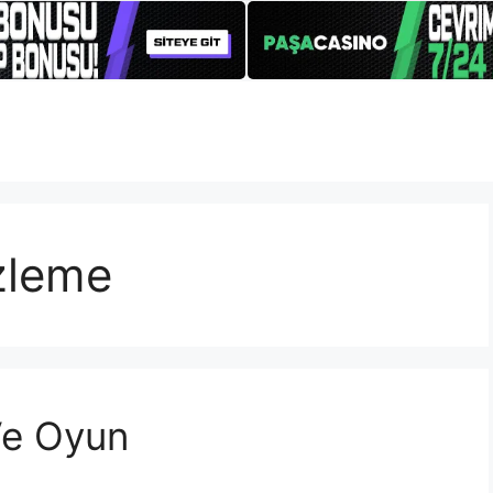
izleme
Ve Oyun