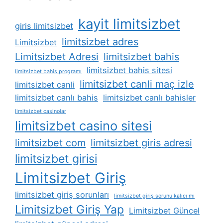
kayit limitsizbet
giris limitsizbet
limitsizbet adres
Limitsizbet
Limitsizbet Adresi
limitsizbet bahis
limitsizbet bahis sitesi
limitsizbet bahis programı
limitsizbet canli maç izle
limitsizbet canli
limitsizbet canlı bahis
limitsizbet canlı bahisler
limitsizbet casinolar
limitsizbet casino sitesi
limitsizbet com
limitsizbet giris adresi
limitsizbet girisi
Limitsizbet Giriş
limitsizbet giriş sorunları
limitsizbet giriş sorunu kalıcı mı
Limitsizbet Giriş Yap
Limitsizbet Güncel