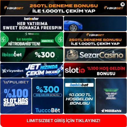
×
LIMITSIZBET GİRİŞ İÇİN TIKLAYINIZ!