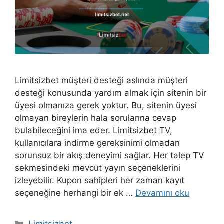
Limitsizbet müşteri desteği aslında müşteri
desteği konusunda yardım almak için sitenin bir
üyesi olmanıza gerek yoktur. Bu, sitenin üyesi
olmayan bireylerin hala sorularına cevap
bulabileceğini ima eder. Limitsizbet TV,
kullanıcılara indirme gereksinimi olmadan
sorunsuz bir akış deneyimi sağlar. Her talep TV
sekmesindeki mevcut yayın seçeneklerini
izleyebilir. Kupon sahipleri her zaman kayıt
seçeneğine herhangi bir ek …
Devamını oku
Kategoriler