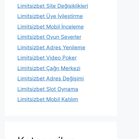
Limitsizbet Site Değişiklikleri
Limitsizbet Üye İyileştirme
Limitsizbet Mobil İnceleme
Limitsizbet Oyun Severler
Limitsizbet Adres Yenileme
Limitsizbet Video Poker
Limitsizbet Çağrı Merkezi
Limitsizbet Adres Değişimi
Limitsizbet Slot Oynama
Limitsizbet Mobil Katılım