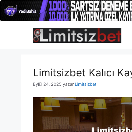
İçeriğe
atla
Limitsizbet Kalıcı Ka
Eylül 24, 2025
yazar
Limitsizbet