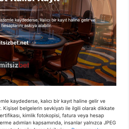
stemle kaydederse, kalıcı bir kayıt haline gelir ve
 Kişisel belgelerin sevkiyatı ile ilgili olarak dikkate
ertifikası, kimlik fotokopisi, fatura veya hesap
derme adımları kapsamında, insanlar yalnızca JPEG