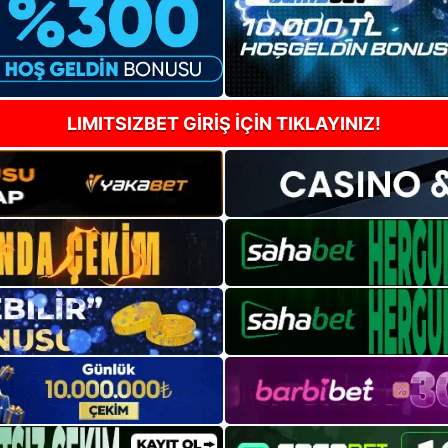
LIMITSIZBET GİRİŞ İÇİN TIKLAYINIZ!