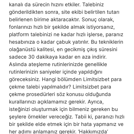
kanalı da sürecin hızını etkiler. Talebiniz
gönderildikten sonra, site ekibi belirtilen tutarı
belirlenen birime aktaracaktır. Sonuç olarak,
fonlarınızı hızlı bir şekilde almak istiyorsanız,
platform talebinizi ne kadar hızlı işlerse, paranız
hesabınıza o kadar çabuk yatırılır. Bu tekniklerin
olağanüstü kalitesi, en gecikmiş çıkış süresini
sadece 30 dakikaya kadar en aza indirir.
Aslında ateşleme rutinlerinizde genellikle
rutinlerinizin saniyeler içinde yapıldığını
göreceksiniz. Hangi bölümden Limitsizbet para
çekme talebi yapılmalıdır? Limitsizbet para
çekme prosedürleri söz konusu olduğunda
kurallarınızı açıklamamız gerekir. Ayrıca,
isteğinizi oluşturmak için bilmeniz gereken bu
şeylere örnekler vereceğiz. Tabii ki, paranızı hızlı
bir şekilde elde etmek için bir hata yapmanız ve
her adımı anlamanız gerekir. ‘Hakkımızda’