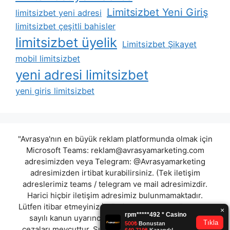
Limitsizbet Yeni Giriş
limitsizbet yeni adresi
limitsizbet çeşitli bahisler
limitsizbet üyelik
Limitsizbet Şikayet
mobil limitsizbet
yeni adresi limitsizbet
yeni giris limitsizbet
"Avrasya'nın en büyük reklam platformunda olmak için
Microsoft Teams:
reklam@avrasyamarketing.com
adresimizden veya Telegram: @Avrasyamarketing
adresimizden irtibat kurabilirsiniz. (Tek iletişim
adreslerimiz teams / telegram ve mail adresimizdir.
Harici hiçbir iletişim adresimiz bulunmamaktadır.
Lütfen itibar etmeyiniz.) Türkiye yasalarına göre 7258
sayılı kanun uyarınca yasa dışı bahis oynamanın
cezaları mevcuttur. Şu an bulunduğunuz site hiç bir