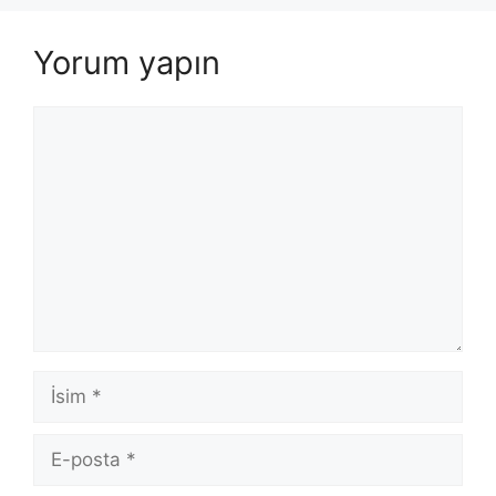
Yorum yapın
Yorum
İsim
E-
posta