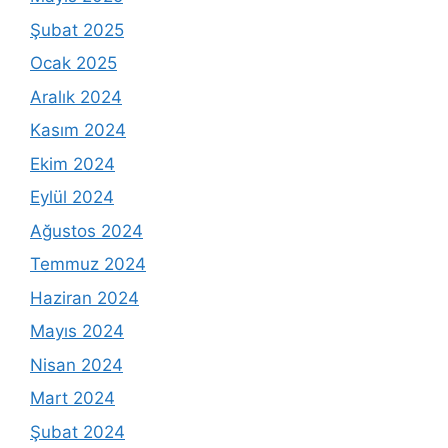
Şubat 2025
Ocak 2025
Aralık 2024
Kasım 2024
Ekim 2024
Eylül 2024
Ağustos 2024
Temmuz 2024
Haziran 2024
Mayıs 2024
Nisan 2024
Mart 2024
Şubat 2024