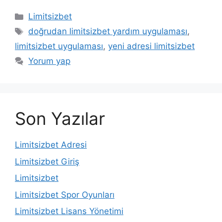
Kategoriler
Limitsizbet
Etiketler
doğrudan limitsizbet yardım uygulaması
,
limitsizbet uygulaması
,
yeni adresi limitsizbet
Yorum yap
Son Yazılar
Limitsizbet Adresi
Limitsizbet Giriş
Limitsizbet
Limitsizbet Spor Oyunları
Limitsizbet Lisans Yönetimi