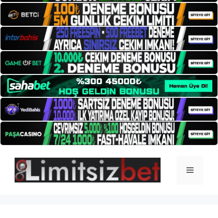
İçeriğe
atla
Menü