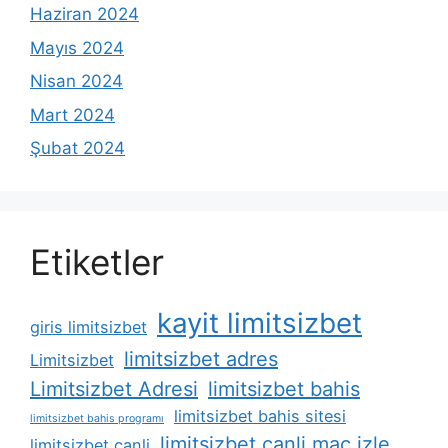
Haziran 2024
Mayıs 2024
Nisan 2024
Mart 2024
Şubat 2024
Etiketler
kayit limitsizbet
giris limitsizbet
limitsizbet adres
Limitsizbet
Limitsizbet Adresi
limitsizbet bahis
limitsizbet bahis sitesi
limitsizbet bahis programı
limitsizbet canli maç izle
limitsizbet canli