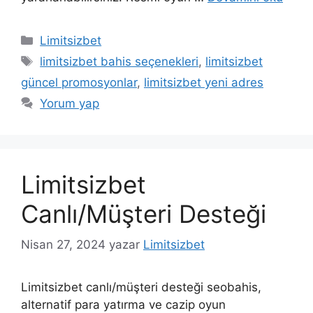
Kategoriler
Limitsizbet
Etiketler
limitsizbet bahis seçenekleri
,
limitsizbet
güncel promosyonlar
,
limitsizbet yeni adres
Yorum yap
Limitsizbet
Canlı/Müşteri Desteği
Nisan 27, 2024
yazar
Limitsizbet
Limitsizbet canlı/müşteri desteği seobahis,
alternatif para yatırma ve cazip oyun