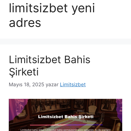
limitsizbet yeni
adres
Limitsizbet Bahis
Şirketi
Mayıs 18, 2025
yazar
Limitsizbet