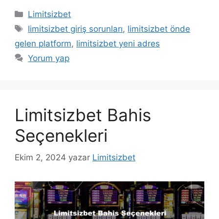
Kategoriler
Limitsizbet
Etiketler
limitsizbet giriş sorunları
,
limitsizbet önde
gelen platform
,
limitsizbet yeni adres
Yorum yap
Limitsizbet Bahis
Seçenekleri
Ekim 2, 2024
yazar
Limitsizbet