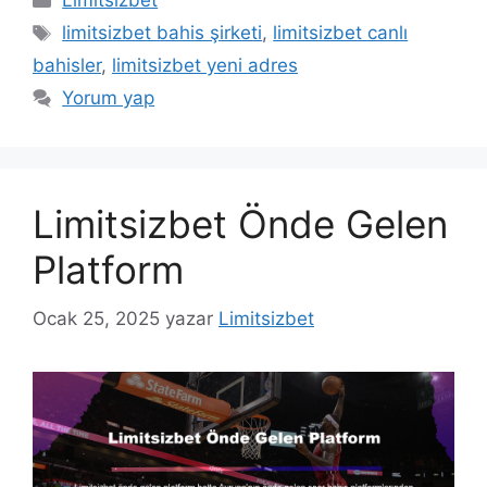
Limitsizbet
Etiketler
limitsizbet bahis şirketi
,
limitsizbet canlı
bahisler
,
limitsizbet yeni adres
Yorum yap
Limitsizbet Önde Gelen
Platform
Ocak 25, 2025
yazar
Limitsizbet