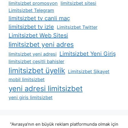
limitsizbet promosyon
limitsizbet sitesi
Limitsizbet Telegram
limitsizbet tv canli maç
limitsizbet tv izle
Limitsizbet Twitter
Limitsizbet Web Sitesi
limitsizbet yeni adres
Limitsizbet Yeni Giriş
limitsizbet yeni adresi
limitsizbet çeşitli bahisler
limitsizbet üyelik
Limitsizbet Şikayet
mobil limitsizbet
yeni adresi limitsizbet
yeni giris limitsizbet
"Avrasya'nın en büyük reklam platformunda olmak için