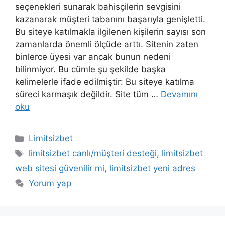
seçenekleri sunarak bahisçilerin sevgisini
kazanarak müşteri tabanını başarıyla genişletti.
Bu siteye katılmakla ilgilenen kişilerin sayısı son
zamanlarda önemli ölçüde arttı. Sitenin zaten
binlerce üyesi var ancak bunun nedeni
bilinmiyor. Bu cümle şu şekilde başka
kelimelerle ifade edilmiştir: Bu siteye katılma
süreci karmaşık değildir. Site tüm …
Devamını
oku
Kategoriler
Limitsizbet
Etiketler
limitsizbet canlı/müşteri desteği
,
limitsizbet
web sitesi güvenilir mi
,
limitsizbet yeni adres
Yorum yap