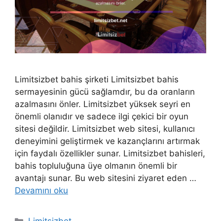
Limitsizbet bahis şirketi Limitsizbet bahis
sermayesinin gücü sağlamdır, bu da oranların
azalmasını önler. Limitsizbet yüksek seyri en
önemli olanıdır ve sadece ilgi çekici bir oyun
sitesi değildir. Limitsizbet web sitesi, kullanıcı
deneyimini geliştirmek ve kazançlarını artırmak
için faydalı özellikler sunar. Limitsizbet bahisleri,
bahis topluluğuna üye olmanın önemli bir
avantajı sunar. Bu web sitesini ziyaret eden …
Devamını oku
Kategoriler