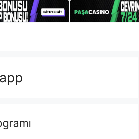
sapp
ogramı