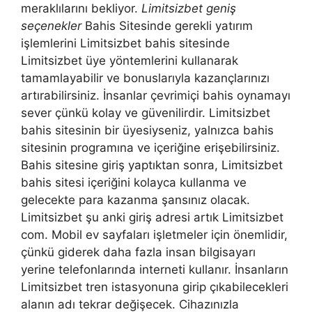
meraklılarını bekliyor.
Limitsizbet geniş
seçenekler
Bahis Sitesinde gerekli yatırım
işlemlerini Limitsizbet bahis sitesinde
Limitsizbet üye yöntemlerini kullanarak
tamamlayabilir ve bonuslarıyla kazançlarınızı
artırabilirsiniz. İnsanlar çevrimiçi bahis oynamayı
sever çünkü kolay ve güvenilirdir. Limitsizbet
bahis sitesinin bir üyesiyseniz, yalnızca bahis
sitesinin programına ve içeriğine erişebilirsiniz.
Bahis sitesine giriş yaptıktan sonra, Limitsizbet
bahis sitesi içeriğini kolayca kullanma ve
gelecekte para kazanma şansınız olacak.
Limitsizbet şu anki giriş adresi artık Limitsizbet
com. Mobil ev sayfaları işletmeler için önemlidir,
çünkü giderek daha fazla insan bilgisayarı
yerine telefonlarında interneti kullanır. İnsanların
Limitsizbet tren istasyonuna girip çıkabilecekleri
alanın adı tekrar değişecek. Cihazınızla