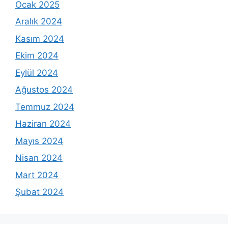
Ocak 2025
Aralık 2024
Kasım 2024
Ekim 2024
Eylül 2024
Ağustos 2024
Temmuz 2024
Haziran 2024
Mayıs 2024
Nisan 2024
Mart 2024
Şubat 2024