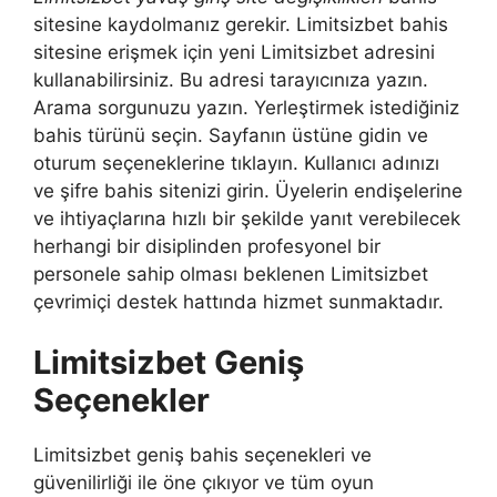
sitesine kaydolmanız gerekir. Limitsizbet bahis
sitesine erişmek için yeni Limitsizbet adresini
kullanabilirsiniz. Bu adresi tarayıcınıza yazın.
Arama sorgunuzu yazın. Yerleştirmek istediğiniz
bahis türünü seçin. Sayfanın üstüne gidin ve
oturum seçeneklerine tıklayın. Kullanıcı adınızı
ve şifre bahis sitenizi girin. Üyelerin endişelerine
ve ihtiyaçlarına hızlı bir şekilde yanıt verebilecek
herhangi bir disiplinden profesyonel bir
personele sahip olması beklenen Limitsizbet
çevrimiçi destek hattında hizmet sunmaktadır.
Limitsizbet Geniş
Seçenekler
Limitsizbet geniş bahis seçenekleri ve
güvenilirliği ile öne çıkıyor ve tüm oyun