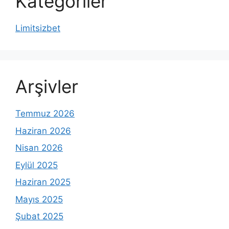
Kategoriler
Limitsizbet
Arşivler
Temmuz 2026
Haziran 2026
Nisan 2026
Eylül 2025
Haziran 2025
Mayıs 2025
Şubat 2025