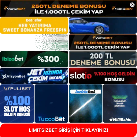
×
LIMITSIZBET GİRİŞ İÇİN TIKLAYINIZ!