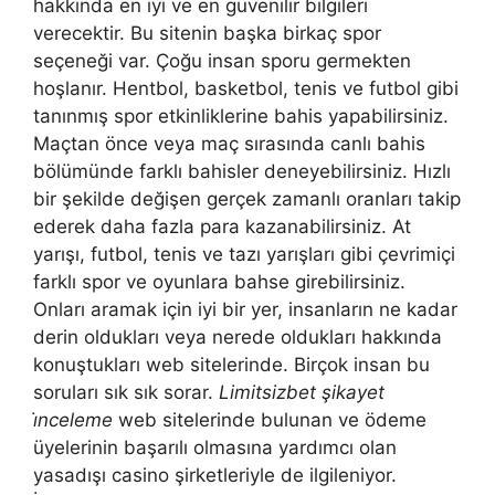
hakkında en iyi ve en güvenilir bilgileri
verecektir. Bu sitenin başka birkaç spor
seçeneği var. Çoğu insan sporu germekten
hoşlanır. Hentbol, basketbol, tenis ve futbol gibi
tanınmış spor etkinliklerine bahis yapabilirsiniz.
Maçtan önce veya maç sırasında canlı bahis
bölümünde farklı bahisler deneyebilirsiniz. Hızlı
bir şekilde değişen gerçek zamanlı oranları takip
ederek daha fazla para kazanabilirsiniz. At
yarışı, futbol, tenis ve tazı yarışları gibi çevrimiçi
farklı spor ve oyunlara bahse girebilirsiniz.
Onları aramak için iyi bir yer, insanların ne kadar
derin oldukları veya nerede oldukları hakkında
konuştukları web sitelerinde. Birçok insan bu
soruları sık sık sorar.
Limitsizbet şikayet
i̇nceleme
web sitelerinde bulunan ve ödeme
üyelerinin başarılı olmasına yardımcı olan
yasadışı casino şirketleriyle de ilgileniyor.