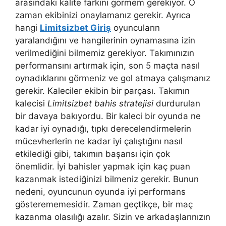
arasındaki kalite farkını görmem gerekiyor. O
zaman ekibinizi onaylamanız gerekir. Ayrıca
hangi
Limitsizbet Giriş
oyuncuların
yaralandığını ve hangilerinin oynamasına izin
verilmediğini bilmemiz gerekiyor. Takımınızın
performansını artırmak için, son 5 maçta nasıl
oynadıklarını görmeniz ve gol atmaya çalışmanız
gerekir. Kaleciler ekibin bir parçası. Takımın
kalecisi
Limitsizbet bahis stratejisi
durdurulan
bir davaya bakıyordu. Bir kaleci bir oyunda ne
kadar iyi oynadığı, tıpkı derecelendirmelerin
mücevherlerin ne kadar iyi çalıştığını nasıl
etkilediği gibi, takımın başarısı için çok
önemlidir. İyi bahisler yapmak için kaç puan
kazanmak istediğinizi bilmeniz gerekir. Bunun
nedeni, oyuncunun oyunda iyi performans
gösterememesidir. Zaman geçtikçe, bir maç
kazanma olasılığı azalır. Sizin ve arkadaşlarınızın