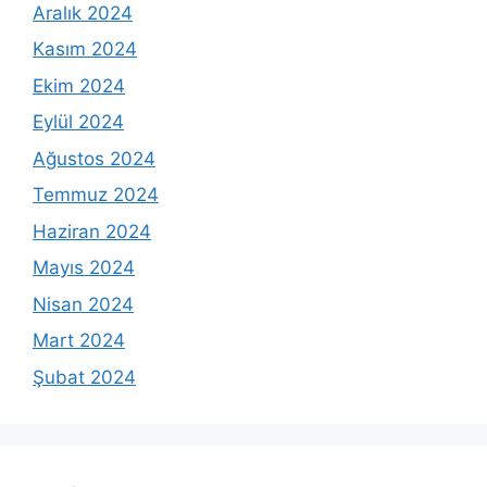
Aralık 2024
Kasım 2024
Ekim 2024
Eylül 2024
Ağustos 2024
Temmuz 2024
Haziran 2024
Mayıs 2024
Nisan 2024
Mart 2024
Şubat 2024