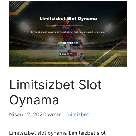
Limitsizbet Slot
Oynama
Nisan 12, 2026
yazar
Limitsizbet
Limitsizbet slot oynama Limitsizbet slot