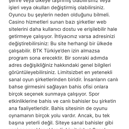
şehre veya ülkeye taşınmış olabilirsiniz veya
işleri veya okulları değiştirmiş olabilirsiniz.
Oyuncu bu şeylerin neden olduğunu bilmeli.
Casino hizmetleri sunan bazı şirketler web
sitelerini daha kullanıcı dostu ve erişilebilir hale
getirmeye çalışıyor. İhtiyacınız varsa adresinizi
değiştirebilirsiniz: Bu site herhangi bir ülkede
çalışabilir. BTK Türkiye’den izin almazsa
program sona erecektir. Bir sonraki adımda
adres değişikliğiniz hakkındaki genel bilgileri
görüntüleyebilirsiniz. Limitsizbet en yetenekli
sanal oyun şirketlerinden biridir. İnsanların canlı
bahse girmesini sağlayan bahis ofisi onlara
birçok seçenek sunmaya çalışıyor. Spor
etkinliklerine bahis ve canlı bahisler bu şirketin
ana faaliyetleridir. Bahis sitesinin de oyunu
oynamanın birçok yolu vardır. Ancak, bu tek
başına yeterli değil. Siteye sanal bahisler gibi