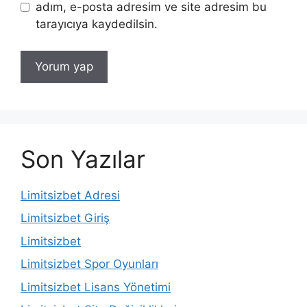
adım, e-posta adresim ve site adresim bu
tarayıcıya kaydedilsin.
Son Yazılar
Limitsizbet Adresi
Limitsizbet Giriş
Limitsizbet
Limitsizbet Spor Oyunları
Limitsizbet Lisans Yönetimi