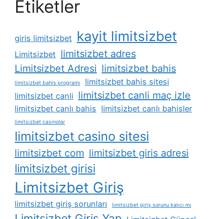
Etiketler
kayit limitsizbet
giris limitsizbet
limitsizbet adres
Limitsizbet
Limitsizbet Adresi
limitsizbet bahis
limitsizbet bahis sitesi
limitsizbet bahis programı
limitsizbet canli maç izle
limitsizbet canli
limitsizbet canlı bahis
limitsizbet canlı bahisler
limitsizbet casinolar
limitsizbet casino sitesi
limitsizbet com
limitsizbet giris adresi
limitsizbet girisi
Limitsizbet Giriş
limitsizbet giriş sorunları
limitsizbet giriş sorunu kalıcı mı
Limitsizbet Giriş Yap