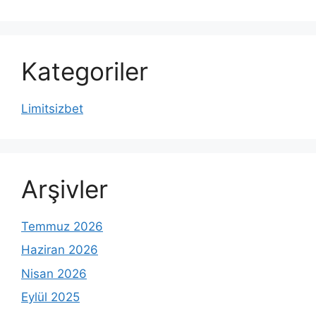
Kategoriler
Limitsizbet
Arşivler
Temmuz 2026
Haziran 2026
Nisan 2026
Eylül 2025