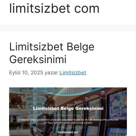
limitsizbet com
Limitsizbet Belge
Gereksinimi
Eylül 10, 2025
yazar
Limitsizbet