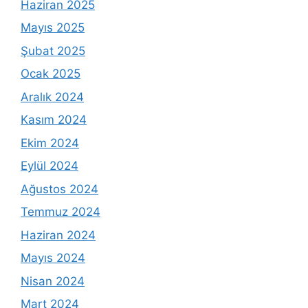
Haziran 2025
Mayıs 2025
Şubat 2025
Ocak 2025
Aralık 2024
Kasım 2024
Ekim 2024
Eylül 2024
Ağustos 2024
Temmuz 2024
Haziran 2024
Mayıs 2024
Nisan 2024
Mart 2024