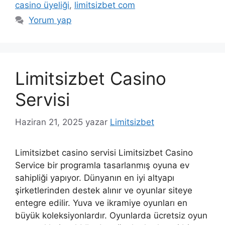
casino üyeliği
,
limitsizbet com
Yorum yap
Limitsizbet Casino
Servisi
Haziran 21, 2025
yazar
Limitsizbet
Limitsizbet casino servisi Limitsizbet Casino
Service bir programla tasarlanmış oyuna ev
sahipliği yapıyor. Dünyanın en iyi altyapı
şirketlerinden destek alınır ve oyunlar siteye
entegre edilir. Yuva ve ikramiye oyunları en
büyük koleksiyonlardır. Oyunlarda ücretsiz oyun