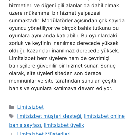
hizmetleri ve diğer ilgili alanlar da dahil olmak
üzere mükemmel bir hizmet yelpazesi
sunmaktadır. Modülatörler açısından çok sayıda
oyuncu yönetiliyor ve birçok bahis tutkunu bu
oyunlara aynı anda katılabilir. Bu oyunlardaki
zorluk ve keyfinin inanılmaz derecede yüksek
olduğu kazançlar inanılmaz derecede yüksek.
Limitsizbet hem üyelere hem de çevrimiçi
bahisçilere güvenilir bir hizmet sunar. Sonuç
olarak, site üyeleri siteden son derece
memnunlar ve site tarafından sunulan çeşitli
bahis ve oyunlara katılmaya devam ediyor.
Kategoriler
Limitsizbet
Etiketler
limitsizbet müşteri desteği
,
limitsizbet online
bahis sayfası
,
limitsizbet üyelik
Limitsizbet Müşterileri