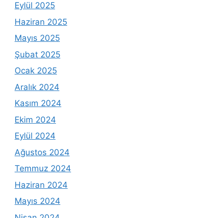
Eylül 2025
Haziran 2025
Mayıs 2025
Şubat 2025
Ocak 2025
Aralık 2024
Kasım 2024
Ekim 2024
Eylül 2024
Ağustos 2024
Temmuz 2024
Haziran 2024
Mayıs 2024
Nisan 2024