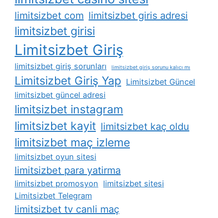
limitsizbet com
limitsizbet giris adresi
limitsizbet girisi
Limitsizbet Giriş
limitsizbet giriş sorunları
limitsizbet giriş sorunu kalıcı mı
Limitsizbet Giriş Yap
Limitsizbet Güncel
limitsizbet güncel adresi
limitsizbet instagram
limitsizbet kayit
limitsizbet kaç oldu
limitsizbet maç izleme
limitsizbet oyun sitesi
limitsizbet para yatirma
limitsizbet promosyon
limitsizbet sitesi
Limitsizbet Telegram
limitsizbet tv canli maç