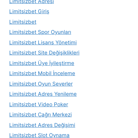
Limitsizbet Adresi
Limitsizbet Giriş
Limitsizbet
Limitsizbet Spor Oyunları
Limitsizbet Lisans Yönetimi
Limitsizbet Site Değişiklikleri
Limitsizbet Üye İyileştirme
Limitsizbet Mobil İnceleme
Limitsizbet Oyun Severler
Limitsizbet Adres Yenileme
Limitsizbet Video Poker
Limitsizbet Çağrı Merkezi
Limitsizbet Adres Değişimi
Limitsizbet Slot Oynama