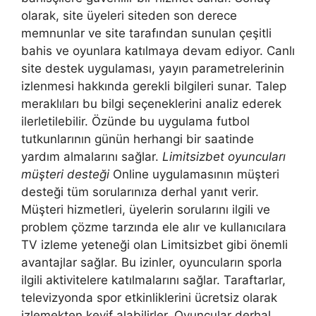
olarak, site üyeleri siteden son derece
memnunlar ve site tarafından sunulan çeşitli
bahis ve oyunlara katılmaya devam ediyor. Canlı
site destek uygulaması, yayın parametrelerinin
izlenmesi hakkında gerekli bilgileri sunar. Talep
meraklıları bu bilgi seçeneklerini analiz ederek
ilerletilebilir. Özünde bu uygulama futbol
tutkunlarının günün herhangi bir saatinde
yardım almalarını sağlar.
Limitsizbet oyuncuları
müşteri desteği
Online uygulamasının müşteri
desteği tüm sorularınıza derhal yanıt verir.
Müşteri hizmetleri, üyelerin sorularını ilgili ve
problem çözme tarzında ele alır ve kullanıcılara
TV izleme yeteneği olan Limitsizbet gibi önemli
avantajlar sağlar. Bu izinler, oyuncuların sporla
ilgili aktivitelere katılmalarını sağlar. Taraftarlar,
televizyonda spor etkinliklerini ücretsiz olarak
izlemekten keyif alabilirler. Oyuncular derhal