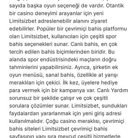
sayıda başka oyun seçeneği de vardır. Otantik
bir casino deneyimi arayanlar için yeni
Limitsizbet adreslenebilir alanını ziyaret
edebilirler. Popüler bir çevrimiçi bahis platformu
olan Limitsizbet, kullanıcıları için çeşitli spor
bahis seçenekleri sunar. Canlı bahis, en çok
tercih edilen bahis biçimlerinden biridir. Bu
alanda spor endüstrisindeki maçların doğru
tahminlerini yapabilirsiniz. Ayrıca, şirketin ek
oyun menüsü, sanal bahis, özellikle at yarışı
meraklıları için çekici. İlk kez, üyelere hediye
para vermek için bir kampanya var. Canlı Yardım
sorunsuz bir şekilde çalışır ve çok çeşitli
sorulara çözümler sunar. Limitsizbet, sundukları
faydalardan yararlanmak için yeni giriş adresi
kullanılmalıdır. Çoğu casino meraklısı, çevrimiçi
bahis siteleri Limitsizbet çevrimiçi bahis
sayfasının yanı sıra mevcut çeşitli hizmetlerle