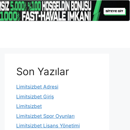
Son Yazılar
Limitsizbet Adresi
Limitsizbet Giriş
Limitsizbet
Limitsizbet Spor Oyunları
Limitsizbet Lisans Yönetimi