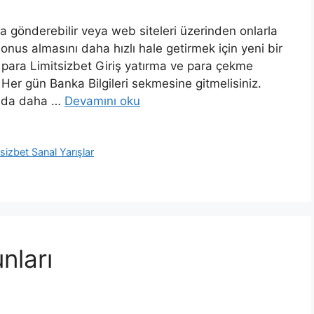
a gönderebilir veya web siteleri üzerinden onlarla
bonus almasını daha hızlı hale getirmek için yeni bir
 para Limitsizbet Giriş yatırma ve para çekme
. Her gün Banka Bilgileri sekmesine gitmelisiniz.
urada daha …
Devamını oku
tsizbet Sanal Yarışlar
nları