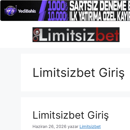
İçeriğe
atla
Limitsizbet Giriş
Limitsizbet Giriş
Haziran 26, 2026
yazar
Limitsizbet