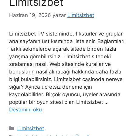
Limitsizbet
Haziran 19, 2026
yazar
Limitsizbet
Limitsizbet TV sisteminde, fikstürler ve gruplar
ana sayfanın üst kısmında listelenir. Bağlantıları
farklı sekmelerde açarak sitede birden fazla
yarışma görebilirsiniz. Limitsizbet sitedeki
sıralaması nasıl. Web sitesinde kurallar ve
bonusların nasıl alınacağı hakkında daha fazla
bilgi bulabilirsiniz. Limitsizbet casinoda nereye
sığar? Ayrıca ücretsiz deneme için
kaydolabilirler. Birçok oyuncu, üyeler arasında
popüler bir oyun sitesi olan Limitsizbet …
Devamını oku
Kategoriler
Limitsizbet