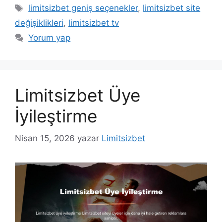
Etiketler
limitsizbet geniş seçenekler
,
limitsizbet site
değişiklikleri
,
limitsizbet tv
Yorum yap
Limitsizbet Üye
İyileştirme
Nisan 15, 2026
yazar
Limitsizbet