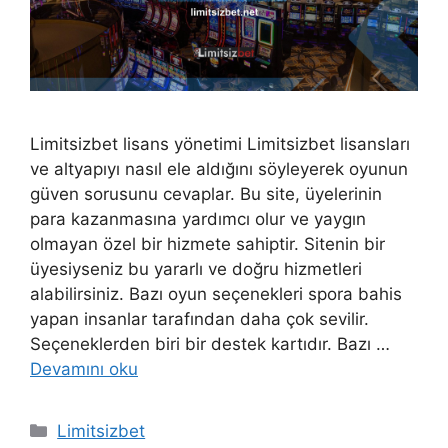
Limitsizbet lisans yönetimi Limitsizbet lisansları
ve altyapıyı nasıl ele aldığını söyleyerek oyunun
güven sorusunu cevaplar. Bu site, üyelerinin
para kazanmasına yardımcı olur ve yaygın
olmayan özel bir hizmete sahiptir. Sitenin bir
üyesiyseniz bu yararlı ve doğru hizmetleri
alabilirsiniz. Bazı oyun seçenekleri spora bahis
yapan insanlar tarafından daha çok sevilir.
Seçeneklerden biri bir destek kartıdır. Bazı …
Devamını oku
Kategoriler
Limitsizbet