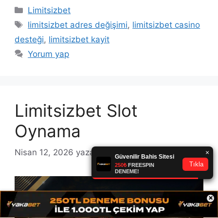
Kategoriler
Limitsizbet
Etiketler
limitsizbet adres değişimi
,
limitsizbet casino
desteği
,
limitsizbet kayit
Yorum yap
Limitsizbet Slot
Oynama
Nisan 12, 2026
yazar
Limitsizbet
×