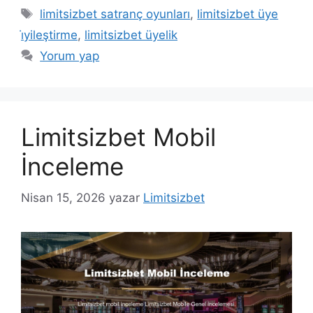
Etiketler
limitsizbet satranç oyunları
,
limitsizbet üye
i̇yileştirme
,
limitsizbet üyelik
Yorum yap
Limitsizbet Mobil
İnceleme
Nisan 15, 2026
yazar
Limitsizbet