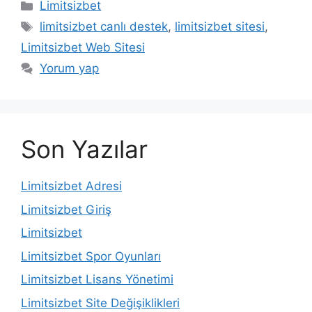
Kategoriler
Limitsizbet
Etiketler
limitsizbet canlı destek
,
limitsizbet sitesi
,
Limitsizbet Web Sitesi
Yorum yap
Son Yazılar
Limitsizbet Adresi
Limitsizbet Giriş
Limitsizbet
Limitsizbet Spor Oyunları
Limitsizbet Lisans Yönetimi
Limitsizbet Site Değişiklikleri