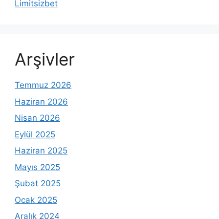
Limitsizbet
Arşivler
Temmuz 2026
Haziran 2026
Nisan 2026
Eylül 2025
Haziran 2025
Mayıs 2025
Şubat 2025
Ocak 2025
Aralık 2024