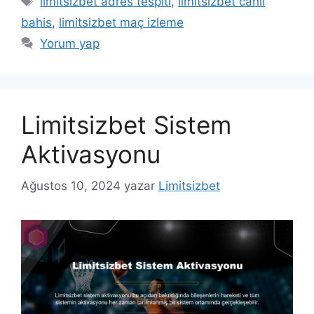
limitsizbet adres tespiti
,
limitsizbet canlı
bahis
,
limitsizbet maç izleme
Yorum yap
Limitsizbet Sistem
Aktivasyonu
Ağustos 10, 2024
yazar
Limitsizbet