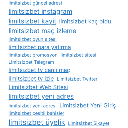
limitsizbet güncel adresi
limitsizbet instagram
limitsizbet kayit
limitsizbet kaç oldu
limitsizbet maç izleme
limitsizbet oyun sitesi
limitsizbet para yatirma
limitsizbet promosyon
limitsizbet sitesi
Limitsizbet Telegram
limitsizbet tv canli maç
limitsizbet tv izle
Limitsizbet Twitter
Limitsizbet Web Sitesi
limitsizbet yeni adres
Limitsizbet Yeni Giriş
limitsizbet yeni adresi
limitsizbet çeşitli bahisler
limitsizbet üyelik
Limitsizbet Şikayet