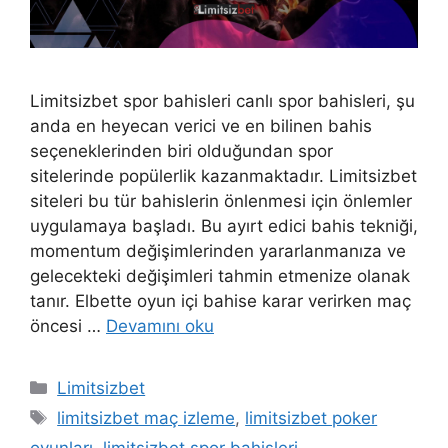
Limitsizbet spor bahisleri canlı spor bahisleri, şu
anda en heyecan verici ve en bilinen bahis
seçeneklerinden biri olduğundan spor
sitelerinde popülerlik kazanmaktadır. Limitsizbet
siteleri bu tür bahislerin önlenmesi için önlemler
uygulamaya başladı. Bu ayırt edici bahis tekniği,
momentum değişimlerinden yararlanmanıza ve
gelecekteki değişimleri tahmin etmenize olanak
tanır. Elbette oyun içi bahise karar verirken maç
öncesi …
Devamını oku
Kategoriler
Limitsizbet
Etiketler
limitsizbet maç izleme
,
limitsizbet poker
oyunları
,
limitsizbet spor bahisleri