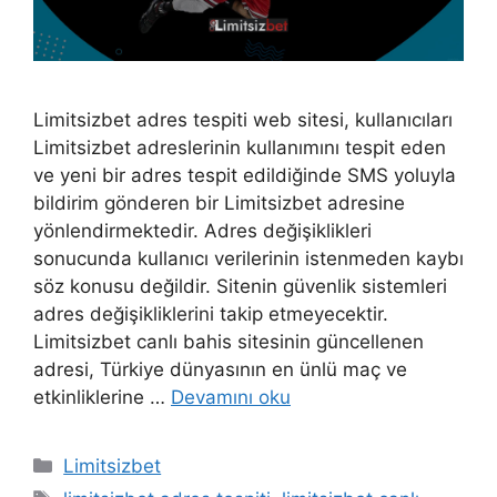
Limitsizbet adres tespiti web sitesi, kullanıcıları
Limitsizbet adreslerinin kullanımını tespit eden
ve yeni bir adres tespit edildiğinde SMS yoluyla
bildirim gönderen bir Limitsizbet adresine
yönlendirmektedir. Adres değişiklikleri
sonucunda kullanıcı verilerinin istenmeden kaybı
söz konusu değildir. Sitenin güvenlik sistemleri
adres değişikliklerini takip etmeyecektir.
Limitsizbet canlı bahis sitesinin güncellenen
adresi, Türkiye dünyasının en ünlü maç ve
etkinliklerine …
Devamını oku
Kategoriler
Limitsizbet
Etiketler