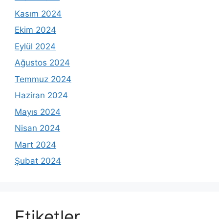
Kasım 2024
Ekim 2024
Eylül 2024
Ağustos 2024
Temmuz 2024
Haziran 2024
Mayıs 2024
Nisan 2024
Mart 2024
Şubat 2024
Etiketler