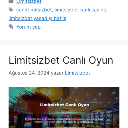
Kategoriler
Limitsizbet
Etiketler
canli limitsizbet
,
limitsizbet canlı casino
,
limitsizbet yasadışı bahis
Yorum yap
Limitsizbet Canlı Oyun
Ağustos 24, 2024
yazar
Limitsizbet