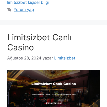
limitsizbet kişisel bilgi
Yorum yap
Limitsizbet Canlı
Casino
Ağustos 28, 2024
yazar
Limitsizbet