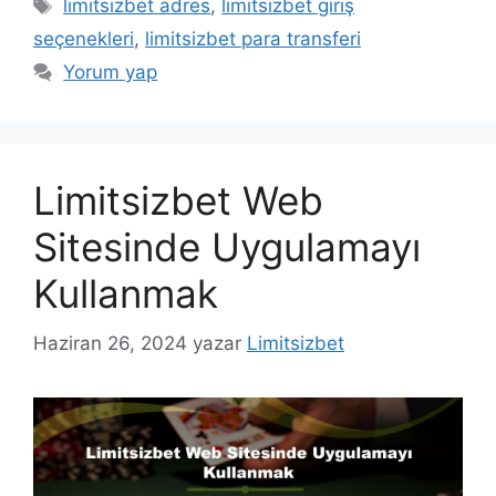
Etiketler
limitsizbet adres
,
limitsizbet giriş
seçenekleri
,
limitsizbet para transferi
Yorum yap
Limitsizbet Web
Sitesinde Uygulamayı
Kullanmak
Haziran 26, 2024
yazar
Limitsizbet