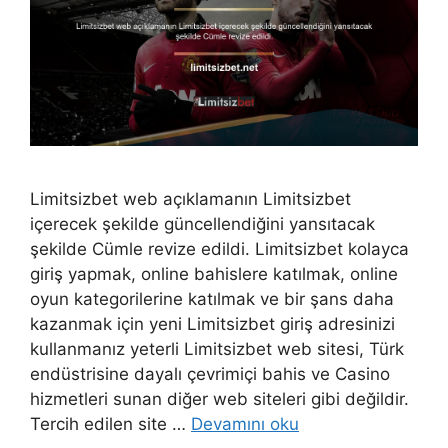
Limitsizbet web açıklamanın Limitsizbet
içerecek şekilde güncellendiğini yansıtacak
şekilde Cümle revize edildi. Limitsizbet kolayca
giriş yapmak, online bahislere katılmak, online
oyun kategorilerine katılmak ve bir şans daha
kazanmak için yeni Limitsizbet giriş adresinizi
kullanmanız yeterli Limitsizbet web sitesi, Türk
endüstrisine dayalı çevrimiçi bahis ve Casino
hizmetleri sunan diğer web siteleri gibi değildir.
Tercih edilen site …
Devamını oku