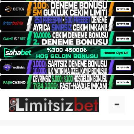
İçeriğe
atla
Menü