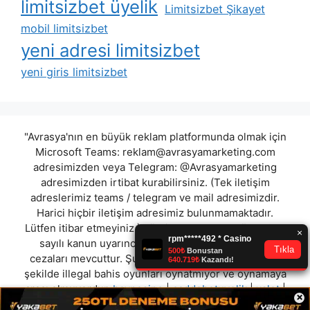
limitsizbet üyelik
Limitsizbet Şikayet
mobil limitsizbet
yeni adresi limitsizbet
yeni giris limitsizbet
"Avrasya'nın en büyük reklam platformunda olmak için
Microsoft Teams:
reklam@avrasyamarketing.com
adresimizden veya Telegram: @Avrasyamarketing
adresimizden irtibat kurabilirsiniz. (Tek iletişim
adreslerimiz teams / telegram ve mail adresimizdir.
Harici hiçbir iletişim adresimiz bulunmamaktadır.
Lütfen itibar etmeyiniz.) Türkiye yasalarına göre 7258
sayılı kanun uyarınca yasa dışı bahis oynamanın
cezaları mevcuttur. Şu an bulunduğunuz site hiç bir
şekilde illegal bahis oyunları oynatmıyor ve oynamaya
aracı olmuyordur.
baynesine
|
caddebetuyelik
|
xslot
|
×
baybahis
|
saranbett
|
betimle
|
izzabahis
|
rilabet
"