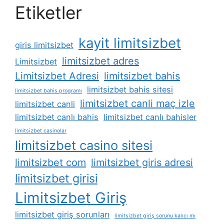
Etiketler
kayit limitsizbet
giris limitsizbet
limitsizbet adres
Limitsizbet
Limitsizbet Adresi
limitsizbet bahis
limitsizbet bahis sitesi
limitsizbet bahis programı
limitsizbet canli maç izle
limitsizbet canli
limitsizbet canlı bahis
limitsizbet canlı bahisler
limitsizbet casinolar
limitsizbet casino sitesi
limitsizbet com
limitsizbet giris adresi
limitsizbet girisi
Limitsizbet Giriş
limitsizbet giriş sorunları
limitsizbet giriş sorunu kalıcı mı