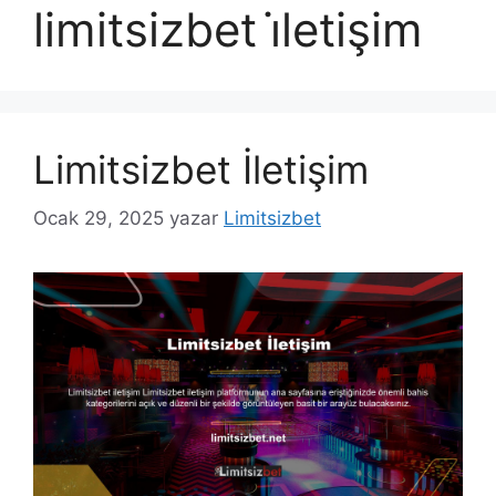
limitsizbet i̇letişim
Limitsizbet İletişim
Ocak 29, 2025
yazar
Limitsizbet