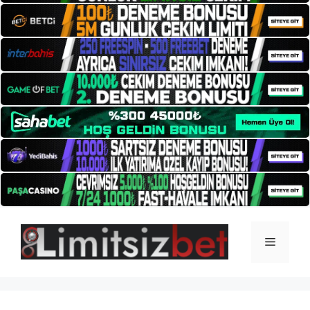
İçeriğe
atla
Menü