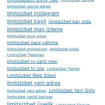
Limitsizbet Güncel
limitsizbet güncel adresi
limitsizbet instagram
limitsizbet kayit
limitsizbet kaç oldu
limitsizbet maç izleme
limitsizbet oyun sitesi
limitsizbet para yatirma
limitsizbet promosyon
limitsizbet sitesi
Limitsizbet Telegram
limitsizbet tv canli maç
limitsizbet tv izle
Limitsizbet Twitter
Limitsizbet Web Sitesi
limitsizbet yeni adres
Limitsizbet Yeni Giriş
limitsizbet yeni adresi
limitsizbet çeşitli bahisler
limitsizbet üyelik