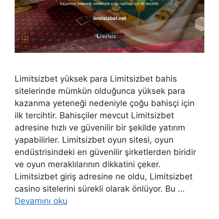
Limitsizbet yüksek para Limitsizbet bahis
sitelerinde mümkün olduğunca yüksek para
kazanma yeteneği nedeniyle çoğu bahisçi için
ilk tercihtir. Bahisçiler mevcut Limitsizbet
adresine hızlı ve güvenilir bir şekilde yatırım
yapabilirler. Limitsizbet oyun sitesi, oyun
endüstrisindeki en güvenilir şirketlerden biridir
ve oyun meraklılarının dikkatini çeker.
Limitsizbet giriş adresine ne oldu, Limitsizbet
casino sitelerini sürekli olarak önlüyor. Bu …
Devamını oku