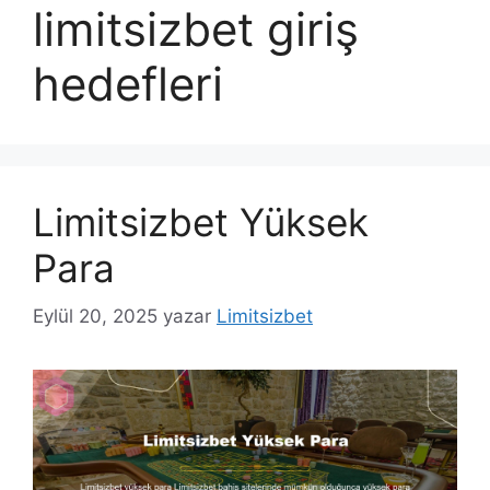
limitsizbet giriş
hedefleri
Limitsizbet Yüksek
Para
Eylül 20, 2025
yazar
Limitsizbet