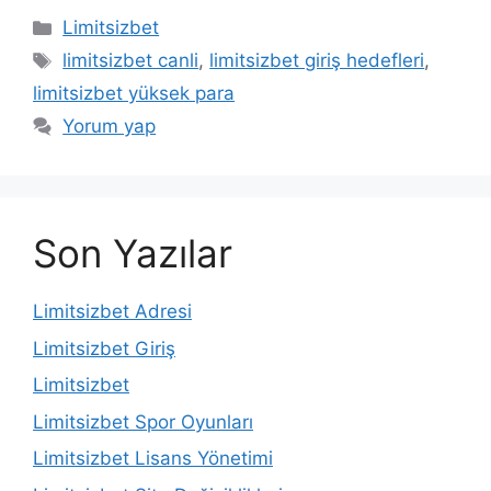
Kategoriler
Limitsizbet
Etiketler
limitsizbet canli
,
limitsizbet giriş hedefleri
,
limitsizbet yüksek para
Yorum yap
Son Yazılar
Limitsizbet Adresi
Limitsizbet Giriş
Limitsizbet
Limitsizbet Spor Oyunları
Limitsizbet Lisans Yönetimi