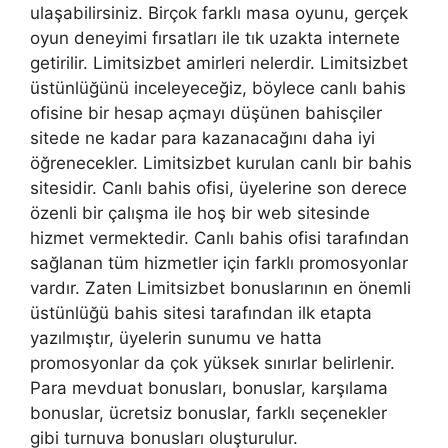
ulaşabilirsiniz. Birçok farklı masa oyunu, gerçek
oyun deneyimi fırsatları ile tık uzakta internete
getirilir. Limitsizbet amirleri nelerdir. Limitsizbet
üstünlüğünü inceleyeceğiz, böylece canlı bahis
ofisine bir hesap açmayı düşünen bahisçiler
sitede ne kadar para kazanacağını daha iyi
öğrenecekler. Limitsizbet kurulan canlı bir bahis
sitesidir. Canlı bahis ofisi, üyelerine son derece
özenli bir çalışma ile hoş bir web sitesinde
hizmet vermektedir. Canlı bahis ofisi tarafından
sağlanan tüm hizmetler için farklı promosyonlar
vardır. Zaten Limitsizbet bonuslarının en önemli
üstünlüğü bahis sitesi tarafından ilk etapta
yazılmıştır, üyelerin sunumu ve hatta
promosyonlar da çok yüksek sınırlar belirlenir.
Para mevduat bonusları, bonuslar, karşılama
bonuslar, ücretsiz bonuslar, farklı seçenekler
gibi turnuva bonusları oluşturulur.