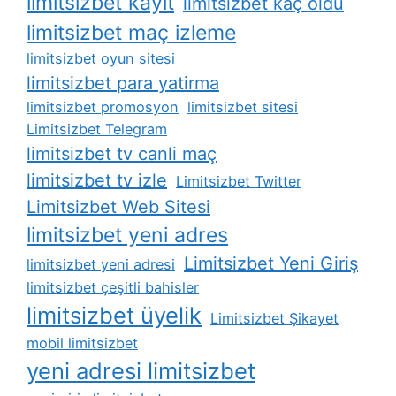
limitsizbet kayit
limitsizbet kaç oldu
limitsizbet maç izleme
limitsizbet oyun sitesi
limitsizbet para yatirma
limitsizbet promosyon
limitsizbet sitesi
Limitsizbet Telegram
limitsizbet tv canli maç
limitsizbet tv izle
Limitsizbet Twitter
Limitsizbet Web Sitesi
limitsizbet yeni adres
Limitsizbet Yeni Giriş
limitsizbet yeni adresi
limitsizbet çeşitli bahisler
limitsizbet üyelik
Limitsizbet Şikayet
mobil limitsizbet
yeni adresi limitsizbet