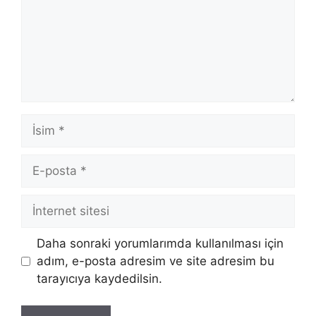
İsim
E-
posta
İnternet
sitesi
Daha sonraki yorumlarımda kullanılması için
adım, e-posta adresim ve site adresim bu
tarayıcıya kaydedilsin.