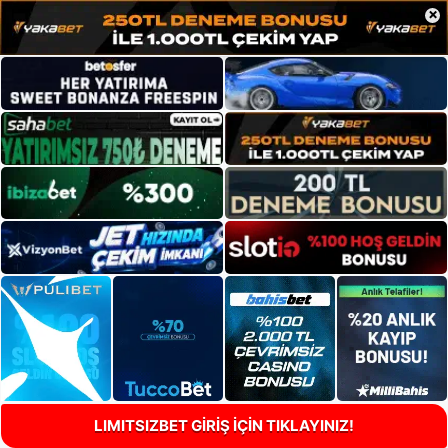
×
LIMITSIZBET GİRİŞ İÇİN TIKLAYINIZ!