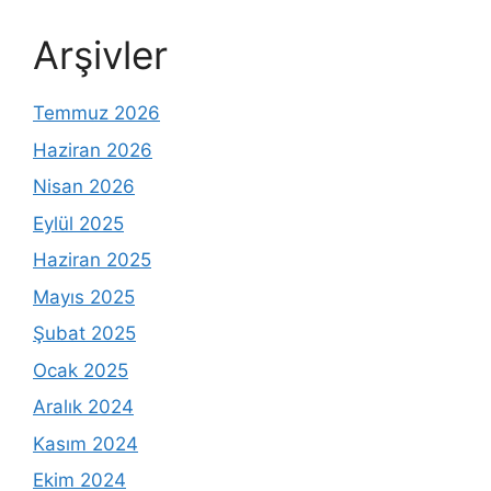
Arşivler
Temmuz 2026
Haziran 2026
Nisan 2026
Eylül 2025
Haziran 2025
Mayıs 2025
Şubat 2025
Ocak 2025
Aralık 2024
Kasım 2024
Ekim 2024