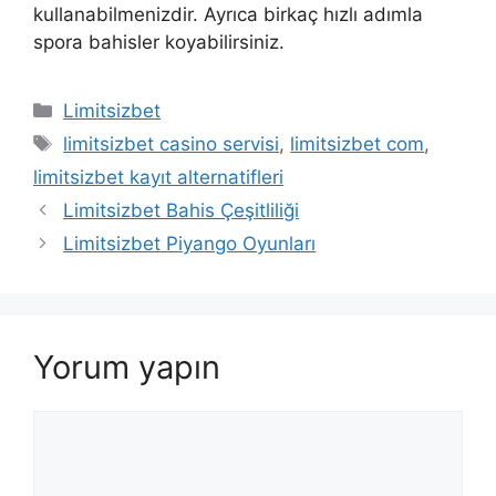
kullanabilmenizdir. Ayrıca birkaç hızlı adımla
spora bahisler koyabilirsiniz.
Kategoriler
Limitsizbet
Etiketler
limitsizbet casino servisi
,
limitsizbet com
,
limitsizbet kayıt alternatifleri
Limitsizbet Bahis Çeşitliliği
Limitsizbet Piyango Oyunları
Yorum yapın
Yorum