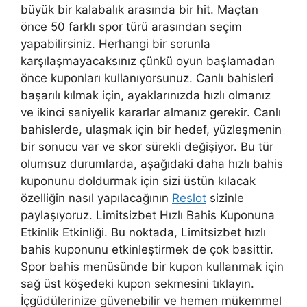
büyük bir kalabalık arasında bir hit. Maçtan
önce 50 farklı spor türü arasından seçim
yapabilirsiniz. Herhangi bir sorunla
karşılaşmayacaksınız çünkü oyun başlamadan
önce kuponları kullanıyorsunuz. Canlı bahisleri
başarılı kılmak için, ayaklarınızda hızlı olmanız
ve ikinci saniyelik kararlar almanız gerekir. Canlı
bahislerde, ulaşmak için bir hedef, yüzleşmenin
bir sonucu var ve skor sürekli değişiyor. Bu tür
olumsuz durumlarda, aşağıdaki daha hızlı bahis
kuponunu doldurmak için sizi üstün kılacak
özelliğin nasıl yapılacağının
Reslot
sizinle
paylaşıyoruz. Limitsizbet Hızlı Bahis Kuponuna
Etkinlik Etkinliği. Bu noktada, Limitsizbet hızlı
bahis kuponunu etkinleştirmek de çok basittir.
Spor bahis menüsünde bir kupon kullanmak için
sağ üst köşedeki kupon sekmesini tıklayın.
İçgüdülerinize güvenebilir ve hemen mükemmel