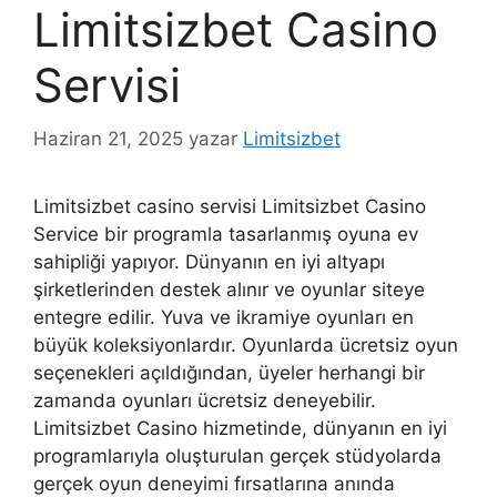
Limitsizbet Casino
Servisi
Haziran 21, 2025
yazar
Limitsizbet
Limitsizbet casino servisi Limitsizbet Casino
Service bir programla tasarlanmış oyuna ev
sahipliği yapıyor. Dünyanın en iyi altyapı
şirketlerinden destek alınır ve oyunlar siteye
entegre edilir. Yuva ve ikramiye oyunları en
büyük koleksiyonlardır. Oyunlarda ücretsiz oyun
seçenekleri açıldığından, üyeler herhangi bir
zamanda oyunları ücretsiz deneyebilir.
Limitsizbet Casino hizmetinde, dünyanın en iyi
programlarıyla oluşturulan gerçek stüdyolarda
gerçek oyun deneyimi fırsatlarına anında