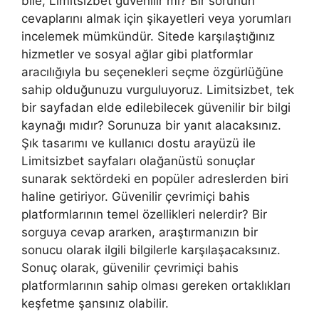
bile, Limitsizbet güvenilir mi? Bir sorunun
cevaplarını almak için şikayetleri veya yorumları
incelemek mümkündür. Sitede karşılaştığınız
hizmetler ve sosyal ağlar gibi platformlar
aracılığıyla bu seçenekleri seçme özgürlüğüne
sahip olduğunuzu vurguluyoruz. Limitsizbet, tek
bir sayfadan elde edilebilecek güvenilir bir bilgi
kaynağı mıdır? Sorunuza bir yanıt alacaksınız.
Şık tasarımı ve kullanıcı dostu arayüzü ile
Limitsizbet sayfaları olağanüstü sonuçlar
sunarak sektördeki en popüler adreslerden biri
haline getiriyor. Güvenilir çevrimiçi bahis
platformlarının temel özellikleri nelerdir? Bir
sorguya cevap ararken, araştırmanızın bir
sonucu olarak ilgili bilgilerle karşılaşacaksınız.
Sonuç olarak, güvenilir çevrimiçi bahis
platformlarının sahip olması gereken ortaklıkları
keşfetme şansınız olabilir.