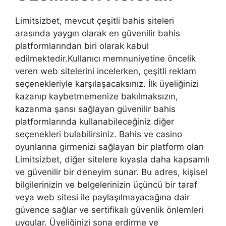
Limitsizbet, mevcut çeşitli bahis siteleri
arasında yaygın olarak en güvenilir bahis
platformlarından biri olarak kabul
edilmektedir.Kullanıcı memnuniyetine öncelik
veren web sitelerini incelerken, çeşitli reklam
seçenekleriyle karşılaşacaksınız. İlk üyeliğinizi
kazanıp kaybetmemenize bakılmaksızın,
kazanma şansı sağlayan güvenilir bahis
platformlarında kullanabileceğiniz diğer
seçenekleri bulabilirsiniz. Bahis ve casino
oyunlarına girmenizi sağlayan bir platform olan
Limitsizbet, diğer sitelere kıyasla daha kapsamlı
ve güvenilir bir deneyim sunar. Bu adres, kişisel
bilgilerinizin ve belgelerinizin üçüncü bir taraf
veya web sitesi ile paylaşılmayacağına dair
güvence sağlar ve sertifikalı güvenlik önlemleri
uygular. Üyeliğinizi sona erdirme ve