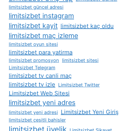
limitsizbet güncel adresi
limitsizbet instagram
limitsizbet kayit
limitsizbet kaç oldu
limitsizbet maç izleme
limitsizbet oyun sitesi
limitsizbet para yatirma
limitsizbet promosyon
limitsizbet sitesi
Limitsizbet Telegram
limitsizbet tv canli maç
limitsizbet tv izle
Limitsizbet Twitter
Limitsizbet Web Sitesi
limitsizbet yeni adres
Limitsizbet Yeni Giriş
limitsizbet yeni adresi
limitsizbet çeşitli bahisler
limitsizbet üyelik
Limitsizbet Şikayet