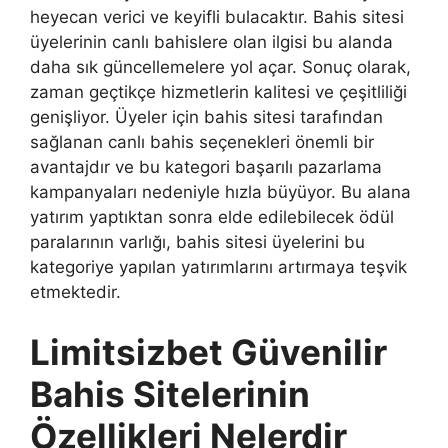
heyecan verici ve keyifli bulacaktır. Bahis sitesi
üyelerinin canlı bahislere olan ilgisi bu alanda
daha sık güncellemelere yol açar. Sonuç olarak,
zaman geçtikçe hizmetlerin kalitesi ve çeşitliliği
genişliyor. Üyeler için bahis sitesi tarafından
sağlanan canlı bahis seçenekleri önemli bir
avantajdır ve bu kategori başarılı pazarlama
kampanyaları nedeniyle hızla büyüyor. Bu alana
yatırım yaptıktan sonra elde edilebilecek ödül
paralarının varlığı, bahis sitesi üyelerini bu
kategoriye yapılan yatırımlarını artırmaya teşvik
etmektedir.
Limitsizbet Güvenilir
Bahis Sitelerinin
Özellikleri Nelerdir