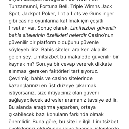
Tunzamunni, Fortuna Bell, Triple Wimns Jack
Spot, Jackpot Poker, Lot a Lots ve Gunslinger
gibi casino oyunlarına katılmak için çeşitli
fırsatlar var. Sonuç olarak,
Limitsizbet güvenilir
bahis sitelerinin özellikleri nelerdir
Casino’nun
güvenilir bir platform olduğunu güvenle
söyleyebiliriz. Bahis siteleri ararken akla ilk
gelen şey. Limitsizbet bu makalede güvenilir bir
kaynak mı? Soruya bir cevap vererek dikkate
alınması gereken faktörleri tartışıyoruz.
Çevrimiçi bahis ve casino sitelerinde
kazançlarınızı en üst düzeye çıkarmak
istiyorsanız, size ihtiyacınız olan güveni
sağlayabilecek adresler aramanız tavsiye edilir.
Bu alanda araştırma yaparken, ortaya
çıkabilecek bazı konuların farkında olmak
önemlidir. Buna göre, bu site ile ilgili Limitsizbet,
üyelikleriniz olduğunda veya finansal işlemlerde