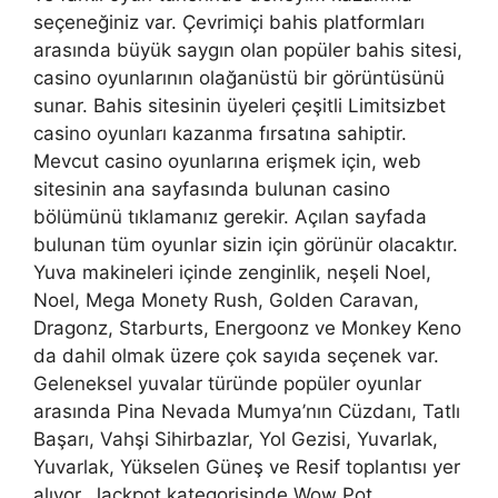
seçeneğiniz var. Çevrimiçi bahis platformları
arasında büyük saygın olan popüler bahis sitesi,
casino oyunlarının olağanüstü bir görüntüsünü
sunar. Bahis sitesinin üyeleri çeşitli Limitsizbet
casino oyunları kazanma fırsatına sahiptir.
Mevcut casino oyunlarına erişmek için, web
sitesinin ana sayfasında bulunan casino
bölümünü tıklamanız gerekir. Açılan sayfada
bulunan tüm oyunlar sizin için görünür olacaktır.
Yuva makineleri içinde zenginlik, neşeli Noel,
Noel, Mega Monety Rush, Golden Caravan,
Dragonz, Starburts, Energoonz ve Monkey Keno
da dahil olmak üzere çok sayıda seçenek var.
Geleneksel yuvalar türünde popüler oyunlar
arasında Pina Nevada Mumya’nın Cüzdanı, Tatlı
Başarı, Vahşi Sihirbazlar, Yol Gezisi, Yuvarlak,
Yuvarlak, Yükselen Güneş ve Resif toplantısı yer
alıyor. Jackpot kategorisinde Wow Pot,