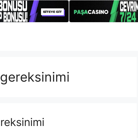
 gereksinimi
reksinimi