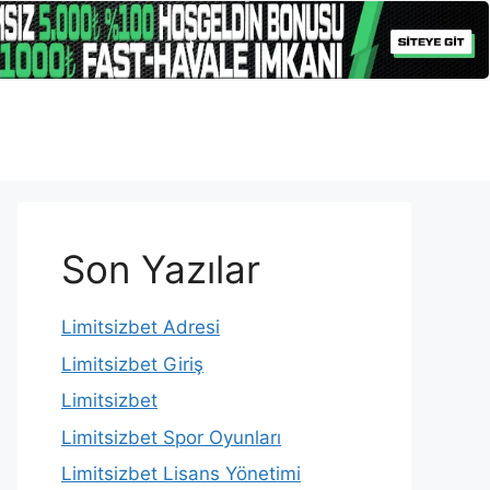
Son Yazılar
Limitsizbet Adresi
Limitsizbet Giriş
Limitsizbet
Limitsizbet Spor Oyunları
Limitsizbet Lisans Yönetimi