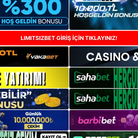
LIMITSIZBET GİRİŞ İÇİN TIKLAYINIZ!