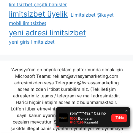
limitsizbet çeşitli bahisler
limitsizbet üyelik
Limitsizbet Şikayet
mobil limitsizbet
yeni adresi limitsizbet
yeni giris limitsizbet
"Avrasya'nın en büyük reklam platformunda olmak için
Microsoft Teams:
reklam@avrasyamarketing.com
adresimizden veya Telegram: @Avrasyamarketing
adresimizden irtibat kurabilirsiniz. (Tek iletişim
adreslerimiz teams / telegram ve mail adresimizdir.
Harici hiçbir iletişim adresimiz bulunmamaktadır.
Lütfen itibar etmeyiniz.) Türkiye yasalarına göre 7258
sayılı kanun uyarınca yasa dışı bahis oynamanın
cezaları mevcuttur. Şu an bulunduğunuz site hiç bir
şekilde illegal bahis oyunları oynatmıyor ve oynamaya