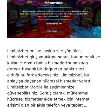
Limitsizbet online casino site yöneticisi
Limitsizbet giriş yaptıktan sonra, bunun basit ve
kullanıcı dostu bahis hizmetleri sunan son
derece başarılı bir doğrudan bahis sitesi
olduğunu fark edeceksiniz. Limitsizbet, bu
anlayışa dayanan hücresel hizmetler yarattı.
Limitsizbet Mobile ile seçimlerinize
güvenebilirsiniz. Sonuç olarak, mükemmel
hücresel hizmetler elde etmek için internet
erişimi olan bir akıllı telefon veya tablet …