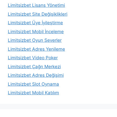
Limitsizbet Lisans Yönetimi
Limitsizbet Site Değişiklikleri
Limitsizbet Üye İyileştirme
Limitsizbet Mobil İnceleme
Limitsizbet Oyun Severler
Limitsizbet Adres Yenileme
Limitsizbet Video Poker
Limitsizbet Çağrı Merkezi
Limitsizbet Adres Değişimi
Limitsizbet Slot Oynama
Limitsizbet Mobil Katılım