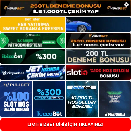
×
LIMITSIZBET GİRİŞ İÇİN TIKLAYINIZ!