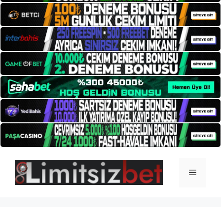
İçeriğe
atla
Menü