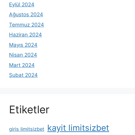
Eylül 2024
Ağustos 2024
Temmuz 2024
Haziran 2024
Mayıs 2024
Nisan 2024
Mart 2024
Şubat 2024
Etiketler
kayit limitsizbet
giris limitsizbet