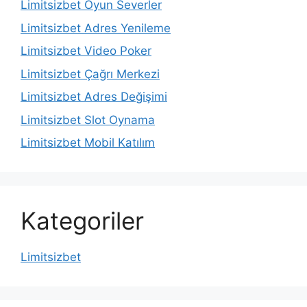
Limitsizbet Oyun Severler
Limitsizbet Adres Yenileme
Limitsizbet Video Poker
Limitsizbet Çağrı Merkezi
Limitsizbet Adres Değişimi
Limitsizbet Slot Oynama
Limitsizbet Mobil Katılım
Kategoriler
Limitsizbet