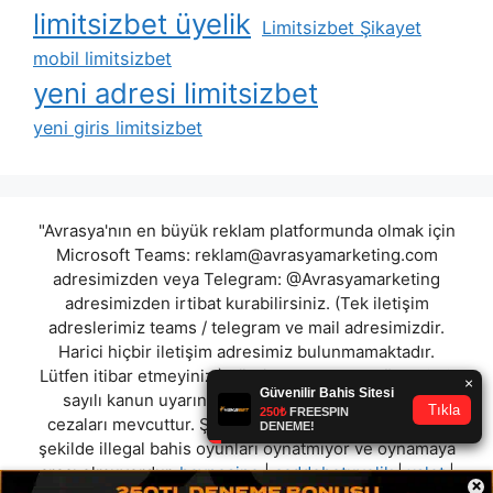
limitsizbet üyelik
Limitsizbet Şikayet
mobil limitsizbet
yeni adresi limitsizbet
yeni giris limitsizbet
"Avrasya'nın en büyük reklam platformunda olmak için
Microsoft Teams:
reklam@avrasyamarketing.com
adresimizden veya Telegram: @Avrasyamarketing
adresimizden irtibat kurabilirsiniz. (Tek iletişim
adreslerimiz teams / telegram ve mail adresimizdir.
Harici hiçbir iletişim adresimiz bulunmamaktadır.
Lütfen itibar etmeyiniz.) Türkiye yasalarına göre 7258
sayılı kanun uyarınca yasa dışı bahis oynamanın
cezaları mevcuttur. Şu an bulunduğunuz site hiç bir
şekilde illegal bahis oyunları oynatmıyor ve oynamaya
aracı olmuyordur.
baynesine
|
caddebetuyelik
|
xslot
|
×