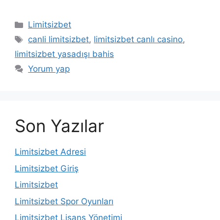
Kategoriler
Limitsizbet
Etiketler
canli limitsizbet
,
limitsizbet canlı casino
,
limitsizbet yasadışı bahis
Yorum yap
Son Yazılar
Limitsizbet Adresi
Limitsizbet Giriş
Limitsizbet
Limitsizbet Spor Oyunları
Limitsizbet Lisans Yönetimi