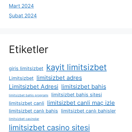
Mart 2024
Şubat 2024
Etiketler
kayit limitsizbet
giris limitsizbet
limitsizbet adres
Limitsizbet
Limitsizbet Adresi
limitsizbet bahis
limitsizbet bahis sitesi
limitsizbet bahis programı
limitsizbet canli maç izle
limitsizbet canli
limitsizbet canlı bahis
limitsizbet canlı bahisler
limitsizbet casinolar
limitsizbet casino sitesi