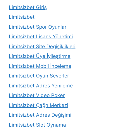
Limitsizbet Giriş
Limitsizbet
Limitsizbet Spor Oyunları
Limitsizbet Lisans Yönetimi
Limitsizbet Site Değişiklikleri
Limitsizbet Üye İyileştirme
Limitsizbet Mobil İnceleme
Limitsizbet Oyun Severler
Limitsizbet Adres Yenileme
Limitsizbet Video Poker
Limitsizbet Çağrı Merkezi
Limitsizbet Adres Değişimi
Limitsizbet Slot Oynama