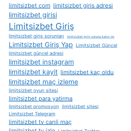
limitsizbet com
limitsizbet giris adresi
limitsizbet girisi
Limitsizbet Giriş
limitsizbet giriş sorunları
limitsizbet giriş sorunu kalıcı mı
Limitsizbet Giriş Yap
Limitsizbet Güncel
limitsizbet güncel adresi
limitsizbet instagram
limitsizbet kayit
limitsizbet kaç oldu
limitsizbet maç izleme
limitsizbet oyun sitesi
limitsizbet para yatirma
limitsizbet promosyon
limitsizbet sitesi
Limitsizbet Telegram
limitsizbet tv canli maç
limitsizbet tv izle