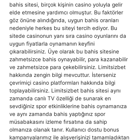
bahis sitesi, birçok kişinin casino yoluyla gelir
elde etmesine yardımcı olmuştur. Bu faktörler
göz önüne alındığında, uygun bahis oranları
nedeniyle herkes bu siteyi tercih ediyor. Bu
sitede casinonun yanı sıra casino oyunlarını da
uygun fiyatlarla oynamanın keyfini
çıkarabilirsiniz. Üye olarak bu bahis sitesine
zahmetsizce bahis oynayabilir, para kazanabilir
ve zahmetsizce para çekebilirsiniz. Limitsizbet
hakkında zengin bilgi mevcuttur. İsterseniz
çevrimiçi casino platformları hakkında bilgi
toplayabilirsiniz. Limitsizbet bahis sitesi aynı
zamanda canlı TV özelliği de sunarak en
sevdiğiniz spor etkinliklerine bahis oynamanıza
ve aynı zamanda bahis yaptığınız spor
müsabakasını izleme fırsatına da sahip
olmanıza olanak tanır. Kullanıcı dostu bonus
kampanyalarımız ile alışverişinizi tamamladıktan