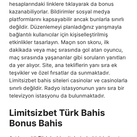
hesaplarındaki linklere tıklayarak da bonus
kazanabiliyorlar. Bildirimler sosyal medya
platformlarını kapsayabilir ancak bunlarla sınırlı
değildir. Düzenlemeyi planladığınız yarışmayla
bağlantılı kullanıcılar için kişiselleştirilmiş
etkinlikler tasarlayın. Maçın son skoru, ilk
dakikada veya maç sırasında gol atan oyuncu,
maç sırasında yaşananlar gibi soruların yanıtları
da yer alıyor. Site, ana tekliflerin yanı sıra ek
teşvikler ve özel fırsatlar da sunmaktadır.
Limitsizbet bahis siteleri casinolar ve casinolarla
sınırlı değildir. Radyo istasyonunun yanı sıra bir
televizyon istasyonu da bulunmaktadır.
Limitsizbet Türk Bahis
Bonus Bahis