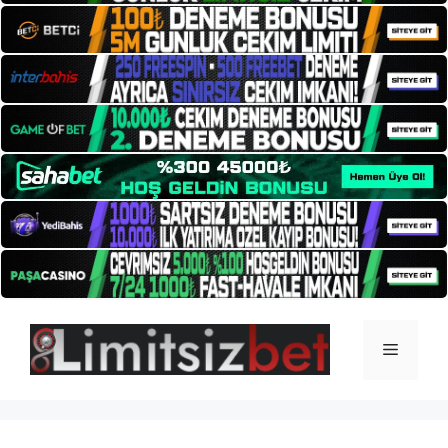
İçeriğe
atla
Menü