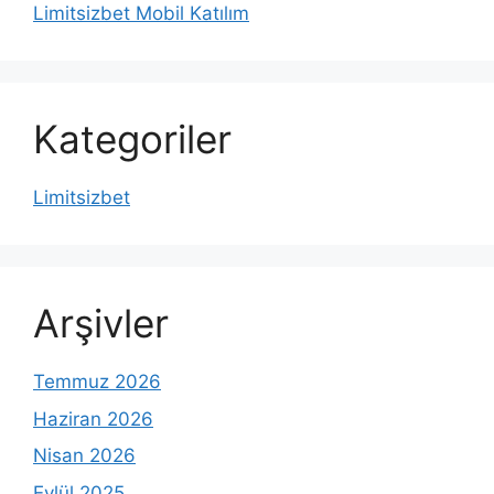
Limitsizbet Mobil Katılım
Kategoriler
Limitsizbet
Arşivler
Temmuz 2026
Haziran 2026
Nisan 2026
Eylül 2025