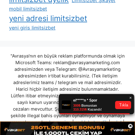
Limitsizbet Şikayet
mobil limitsizbet
yeni adresi limitsizbet
yeni giris limitsizbet
"Avrasya'nın en büyük reklam platformunda olmak için
Microsoft Teams:
reklam@avrasyamarketing.com
adresimizden veya Telegram: @Avrasyamarketing
adresimizden irtibat kurabilirsiniz. (Tek iletişim
adreslerimiz teams / telegram ve mail adresimizdir.
Harici hiçbir iletişim adresimiz bulunmamaktadır.
Lütfen itibar etmeyiniz.) Türkiye yasalarına göre 7258
sayılı kanun uyarınca yasa dışı bahis oynamanın
cezaları mevcuttur. Şu an bulunduğunuz site hiç bir
şekilde illegal bahis oyunları oynatmıyor ve oynamaya
aracı olmuyordur.
baynesine
|
caddebetuyelik
|
xslot
|
×
baybahis
|
saranbett
|
betimle
|
izzabahis
|
rilabet
"