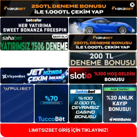
×
LIMITSIZBET GİRİŞ İÇİN TIKLAYINIZ!