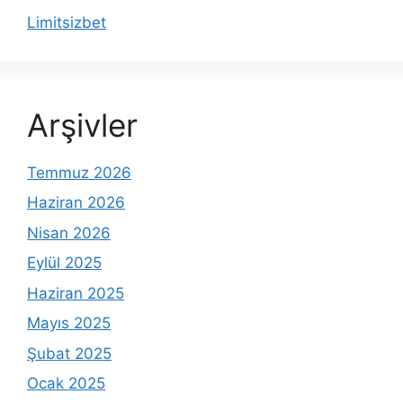
Limitsizbet
Arşivler
Temmuz 2026
Haziran 2026
Nisan 2026
Eylül 2025
Haziran 2025
Mayıs 2025
Şubat 2025
Ocak 2025