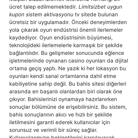
ücret talep edilmemektedir.
Limitsizbet uygun
kupon sistem aktivasyonu
tv sitede bulunan
ücretsiz bir uygulamadır. Önceki deneyimlerden
yola çıkarak oyun endüstrisi önemli ilerlemeler
kaydediyor. Oyun endüstrisinin büyümesi,
teknolojideki ilerlemelerle karmaşık bir şekilde
bağlantılıdır. Bu gelişmeler sonucunda eğlence
işletmelerinde oynanan casino oyunları da dijital
ortama geçiş yaptı. Ne yazık ki her lokasyon bu
oyunları kendi sanal ortamlarına dahil etme
kabiliyetine sahip değil. Bu bahis sitesi diğerleri
arasında en başarılı olanlardan biri olarak öne
çıkıyor. Bahislerinizi oynamaya hazırlanırken
sonuçlar bölümüne de erişebilirsiniz. Bu sistem,
bahis sonuçlarının akıcı ve hızlı bir şekilde
iletilmesini garanti ederek kullanıcılar için
sorunsuz ve verimli bir süreç sağlar.
Kullanıcılarımızın beklentilerini karşılayacak