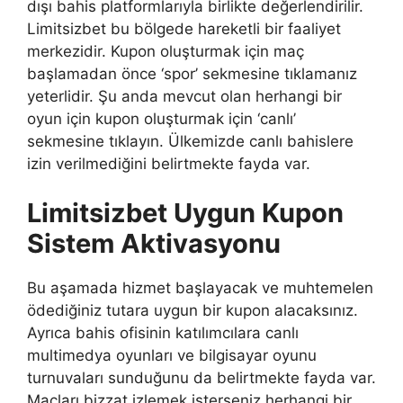
dışı bahis platformlarıyla birlikte değerlendirilir.
Limitsizbet bu bölgede hareketli bir faaliyet
merkezidir. Kupon oluşturmak için maç
başlamadan önce ‘spor’ sekmesine tıklamanız
yeterlidir. Şu anda mevcut olan herhangi bir
oyun için kupon oluşturmak için ‘canlı’
sekmesine tıklayın. Ülkemizde canlı bahislere
izin verilmediğini belirtmekte fayda var.
Limitsizbet Uygun Kupon
Sistem Aktivasyonu
Bu aşamada hizmet başlayacak ve muhtemelen
ödediğiniz tutara uygun bir kupon alacaksınız.
Ayrıca bahis ofisinin katılımcılara canlı
multimedya oyunları ve bilgisayar oyunu
turnuvaları sunduğunu da belirtmekte fayda var.
Maçları bizzat izlemek isterseniz herhangi bir