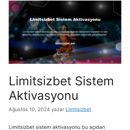
Limitsizbet Sistem
Aktivasyonu
Ağustos 10, 2024
yazar
Limitsizbet
Limitsizbet sistem aktivasyonu bu açıdan