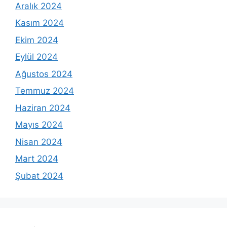
Aralık 2024
Kasım 2024
Ekim 2024
Eylül 2024
Ağustos 2024
Temmuz 2024
Haziran 2024
Mayıs 2024
Nisan 2024
Mart 2024
Şubat 2024