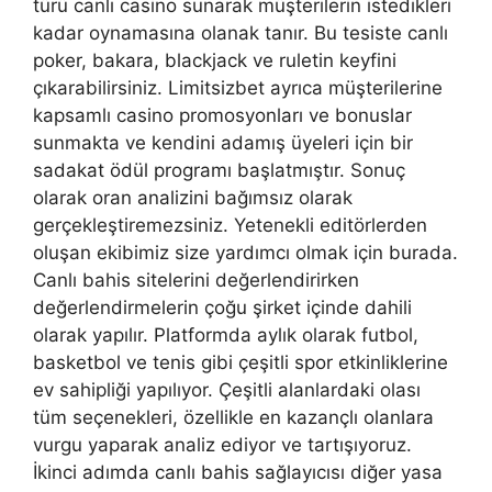
türü canlı casino sunarak müşterilerin istedikleri
kadar oynamasına olanak tanır. Bu tesiste canlı
poker, bakara, blackjack ve ruletin keyfini
çıkarabilirsiniz. Limitsizbet ayrıca müşterilerine
kapsamlı casino promosyonları ve bonuslar
sunmakta ve kendini adamış üyeleri için bir
sadakat ödül programı başlatmıştır. Sonuç
olarak oran analizini bağımsız olarak
gerçekleştiremezsiniz. Yetenekli editörlerden
oluşan ekibimiz size yardımcı olmak için burada.
Canlı bahis sitelerini değerlendirirken
değerlendirmelerin çoğu şirket içinde dahili
olarak yapılır. Platformda aylık olarak futbol, ​​
basketbol ve tenis gibi çeşitli spor etkinliklerine
ev sahipliği yapılıyor. Çeşitli alanlardaki olası
tüm seçenekleri, özellikle en kazançlı olanlara
vurgu yaparak analiz ediyor ve tartışıyoruz.
İkinci adımda canlı bahis sağlayıcısı diğer yasa