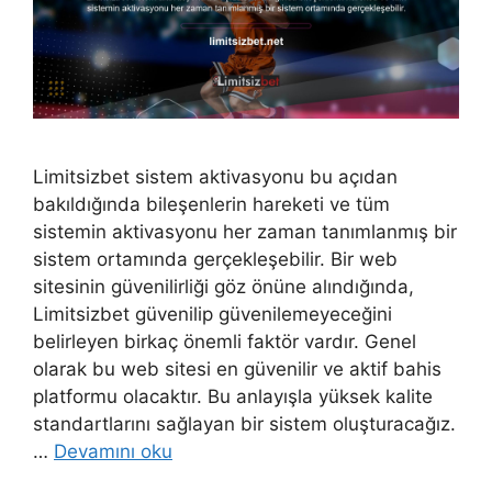
Limitsizbet sistem aktivasyonu bu açıdan
bakıldığında bileşenlerin hareketi ve tüm
sistemin aktivasyonu her zaman tanımlanmış bir
sistem ortamında gerçekleşebilir. Bir web
sitesinin güvenilirliği göz önüne alındığında,
Limitsizbet güvenilip güvenilemeyeceğini
belirleyen birkaç önemli faktör vardır. Genel
olarak bu web sitesi en güvenilir ve aktif bahis
platformu olacaktır. Bu anlayışla yüksek kalite
standartlarını sağlayan bir sistem oluşturacağız.
…
Devamını oku