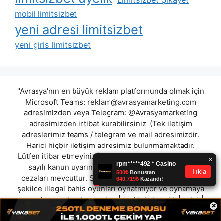
Limitsizbet Şikayet
mobil limitsizbet
yeni adresi limitsizbet
yeni giris limitsizbet
"Avrasya'nın en büyük reklam platformunda olmak için
Microsoft Teams:
reklam@avrasyamarketing.com
adresimizden veya Telegram: @Avrasyamarketing
adresimizden irtibat kurabilirsiniz. (Tek iletişim
adreslerimiz teams / telegram ve mail adresimizdir.
Harici hiçbir iletişim adresimiz bulunmamaktadır.
Lütfen itibar etmeyiniz.) Türkiye yasalarına göre 7258
sayılı kanun uyarınca yasa dışı bahis oynamanın
cezaları mevcuttur. Şu an bulunduğunuz site hiç bir
şekilde illegal bahis oyunları oynatmıyor ve oynamaya
aracı olmuyordur.
baynesine
|
caddebetuyelik
|
xslot
|
×
baybahis
|
saranbett
|
betimle
|
izzabahis
|
rilabet
"