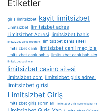
Etiketler
kayit limitsizbet
giris limitsizbet
limitsizbet adres
Limitsizbet
Limitsizbet Adresi
limitsizbet bahis
limitsizbet bahis sitesi
limitsizbet bahis programı
limitsizbet canli maç izle
limitsizbet canli
limitsizbet canlı bahis
limitsizbet canlı bahisler
limitsizbet casinolar
limitsizbet casino sitesi
limitsizbet com
limitsizbet giris adresi
limitsizbet girisi
Limitsizbet Giriş
limitsizbet giriş sorunları
limitsizbet giriş sorunu kalıcı mı
Limitsizbet Giriş Yap