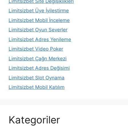
Limitsizbet Site Değişiklikleri
Limitsizbet Üye İyileştirme
Limitsizbet Mobil İnceleme
Limitsizbet Oyun Severler
Limitsizbet Adres Yenileme
Limitsizbet Video Poker
Limitsizbet Çağrı Merkezi
Limitsizbet Adres Değişimi
Limitsizbet Slot Oynama
Limitsizbet Mobil Katılım
Kategoriler