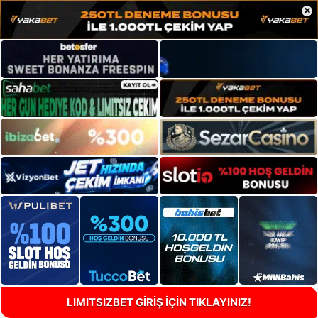
×
LIMITSIZBET GİRİŞ İÇİN TIKLAYINIZ!