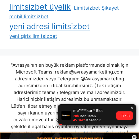
limitsizbet üyelik
Limitsizbet Şikayet
mobil limitsizbet
yeni adresi limitsizbet
yeni giris limitsizbet
"Avrasya'nın en büyük reklam platformunda olmak için
Microsoft Teams:
reklam@avrasyamarketing.com
adresimizden veya Telegram: @Avrasyamarketing
adresimizden irtibat kurabilirsiniz. (Tek iletişim
adreslerimiz teams / telegram ve mail adresimizdir.
Harici hiçbir iletişim adresimiz bulunmamaktadır.
Lütfen itibar etmeyiniz.) Türkiye yasalarına göre 7258
sayılı kanun uyarınca yasa dışı bahis oynamanın
cezaları mevcuttur. Şu an bulunduğunuz site hiç bir
şekilde illegal bahis oyunları oynatmıyor ve oynamaya
aracı olmuyordur.
baynesine
|
caddebetuyelik
|
xslot
|
×