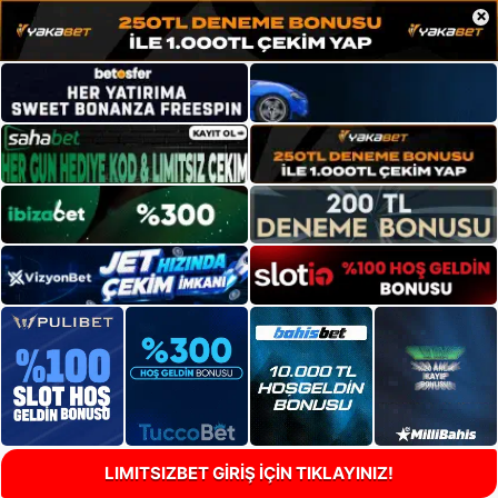
×
LIMITSIZBET GİRİŞ İÇİN TIKLAYINIZ!