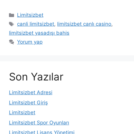
Kategoriler
Limitsizbet
Etiketler
canli limitsizbet
,
limitsizbet canlı casino
,
limitsizbet yasadışı bahis
Yorum yap
Son Yazılar
Limitsizbet Adresi
Limitsizbet Giriş
Limitsizbet
Limitsizbet Spor Oyunları
Limitsizbet Lisans Yönetimi