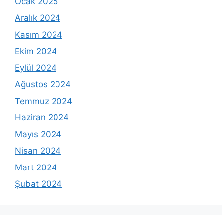
Ocak 2025
Aralık 2024
Kasım 2024
Ekim 2024
Eylül 2024
Ağustos 2024
Temmuz 2024
Haziran 2024
Mayıs 2024
Nisan 2024
Mart 2024
Şubat 2024