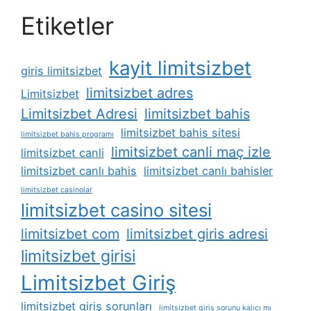
Etiketler
kayit limitsizbet
giris limitsizbet
limitsizbet adres
Limitsizbet
Limitsizbet Adresi
limitsizbet bahis
limitsizbet bahis sitesi
limitsizbet bahis programı
limitsizbet canli maç izle
limitsizbet canli
limitsizbet canlı bahis
limitsizbet canlı bahisler
limitsizbet casinolar
limitsizbet casino sitesi
limitsizbet com
limitsizbet giris adresi
limitsizbet girisi
Limitsizbet Giriş
limitsizbet giriş sorunları
limitsizbet giriş sorunu kalıcı mı