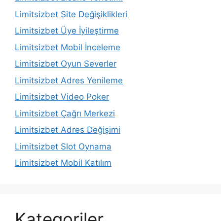
Limitsizbet Site Değişiklikleri
Limitsizbet Üye İyileştirme
Limitsizbet Mobil İnceleme
Limitsizbet Oyun Severler
Limitsizbet Adres Yenileme
Limitsizbet Video Poker
Limitsizbet Çağrı Merkezi
Limitsizbet Adres Değişimi
Limitsizbet Slot Oynama
Limitsizbet Mobil Katılım
Kategoriler