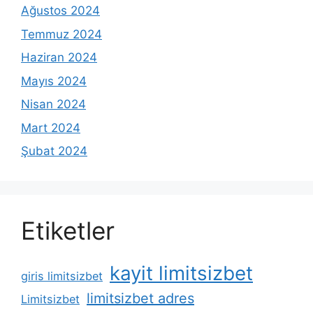
Ağustos 2024
Temmuz 2024
Haziran 2024
Mayıs 2024
Nisan 2024
Mart 2024
Şubat 2024
Etiketler
kayit limitsizbet
giris limitsizbet
limitsizbet adres
Limitsizbet