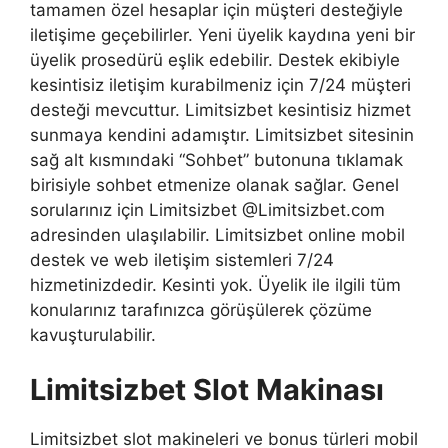
tamamen özel hesaplar için müşteri desteğiyle
iletişime geçebilirler. Yeni üyelik kaydına yeni bir
üyelik prosedürü eşlik edebilir. Destek ekibiyle
kesintisiz iletişim kurabilmeniz için 7/24 müşteri
desteği mevcuttur. Limitsizbet kesintisiz hizmet
sunmaya kendini adamıştır. Limitsizbet sitesinin
sağ alt kısmındaki “Sohbet” butonuna tıklamak
birisiyle sohbet etmenize olanak sağlar. Genel
sorularınız için Limitsizbet @Limitsizbet.com
adresinden ulaşılabilir. Limitsizbet online mobil
destek ve web iletişim sistemleri 7/24
hizmetinizdedir. Kesinti yok. Üyelik ile ilgili tüm
konularınız tarafınızca görüşülerek çözüme
kavuşturulabilir.
Limitsizbet Slot Makinası
Limitsizbet slot makineleri ve bonus türleri mobil