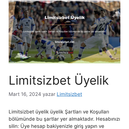
Limitsizbet Üyelik
Mart 16, 2024
yazar
Limitsizbet
Limitsizbet üyelik üyelik Şartları ve Koşulları
bölümünde bu şartlar yer almaktadır. Hesabınızı
silin: Üye hesap bakiyenizle giriş yapın ve