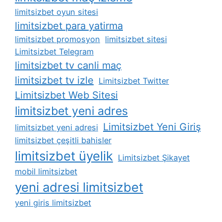
limitsizbet oyun sitesi
limitsizbet para yatirma
limitsizbet promosyon
limitsizbet sitesi
Limitsizbet Telegram
limitsizbet tv canli maç
limitsizbet tv izle
Limitsizbet Twitter
Limitsizbet Web Sitesi
limitsizbet yeni adres
Limitsizbet Yeni Giriş
limitsizbet yeni adresi
limitsizbet çeşitli bahisler
limitsizbet üyelik
Limitsizbet Şikayet
mobil limitsizbet
yeni adresi limitsizbet
yeni giris limitsizbet