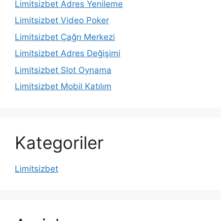
Limitsizbet Adres Yenileme
Limitsizbet Video Poker
Limitsizbet Çağrı Merkezi
Limitsizbet Adres Değişimi
Limitsizbet Slot Oynama
Limitsizbet Mobil Katılım
Kategoriler
Limitsizbet