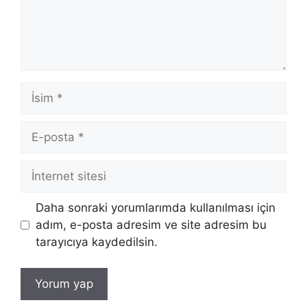
İsim
E-
posta
İnternet
sitesi
Daha sonraki yorumlarımda kullanılması için
adım, e-posta adresim ve site adresim bu
tarayıcıya kaydedilsin.