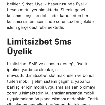
belirler. Şirket. Üyelik başvurusunda üyelik
beyan metni yer almaktadır. Sitenin genel
kullanım koşulları dahilinde, kabul eden her
kullanıcı sistem içerisinde sorunsuz bir şekilde
işlem gerçekleştirebilmektedir.
Limitsizbet Sms
Üyelik
Limitsizbet SMS ve e-posta desteği, üyelik
iptaline yardımcı olmak için
mevcuttur.Limitsizbet slot makineleri ve bonus
türleri mobil işletim sistemi çağımız, yabancı
bahisçiler için mobil uygulamalara sahip olmayı
zorunlu kılmaktadır. Kullanıcılar arasında mobil
uygulamaların ön plana çıkması nedeniyle. Farklı
cihazlar ve modeller tarafından desteklenen