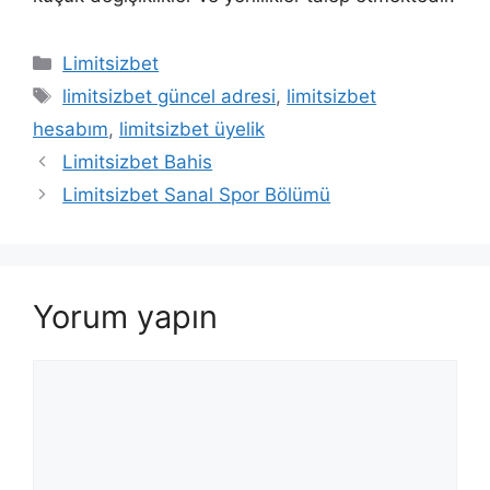
Kategoriler
Limitsizbet
Etiketler
limitsizbet güncel adresi
,
limitsizbet
hesabım
,
limitsizbet üyelik
Limitsizbet Bahis
Limitsizbet Sanal Spor Bölümü
Yorum yapın
Yorum