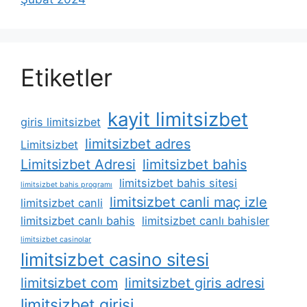
Etiketler
kayit limitsizbet
giris limitsizbet
limitsizbet adres
Limitsizbet
Limitsizbet Adresi
limitsizbet bahis
limitsizbet bahis sitesi
limitsizbet bahis programı
limitsizbet canli maç izle
limitsizbet canli
limitsizbet canlı bahis
limitsizbet canlı bahisler
limitsizbet casinolar
limitsizbet casino sitesi
limitsizbet com
limitsizbet giris adresi
limitsizbet girisi