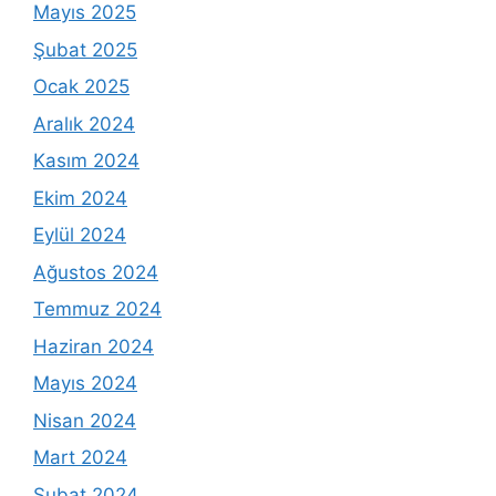
Mayıs 2025
Şubat 2025
Ocak 2025
Aralık 2024
Kasım 2024
Ekim 2024
Eylül 2024
Ağustos 2024
Temmuz 2024
Haziran 2024
Mayıs 2024
Nisan 2024
Mart 2024
Şubat 2024