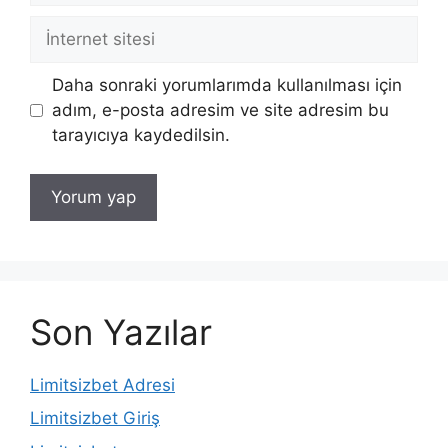
İnternet
sitesi
Daha sonraki yorumlarımda kullanılması için
adım, e-posta adresim ve site adresim bu
tarayıcıya kaydedilsin.
Son Yazılar
Limitsizbet Adresi
Limitsizbet Giriş