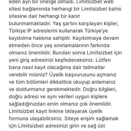
eden ayrı bir önerge olmadı. Limitsizbet web
sitesi bağlamında herhangi bir Limitsizbet bahis
sitesine dair herhangi bir kanıt
bulunmamaktadır. Yaş şartını karşılayan kişiler,
Türkiye IP adreslerini kullanarak Türkiye’ye
kaydolma hakkına sahiptir. Kaydolmaya devam
etmeden önce yaş sınırlamalarının farkında
olmanız önemlidir. Bundan sonra Limitsizbet için
yeni giriş adresinizi keşfedeceksiniz. Lütfen
bana nasıl kayıt olacağıma dair talimatlar
verebilir misiniz? Üyelik başvurusunu açmanız
ve tüm bölümleri dikkatlice okuyup anlamanız
ve doldurmanız gerekmektedir. Doğru bilgileri,
doğru adresi ve aynı verileri uygun kişilere
sağladığınızdan emin olmanız çok önemlidir.
Limitsizbet kayıt linkine tıklayarak üyelik
formuna ulaşabilirsiniz. Siteye erişim sağlamak
için Limitsizbet adresinizi girin ve sağ üst