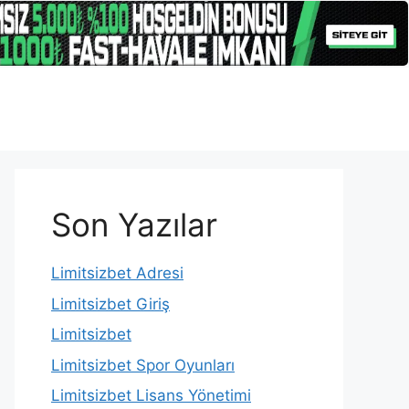
Son Yazılar
Limitsizbet Adresi
Limitsizbet Giriş
Limitsizbet
Limitsizbet Spor Oyunları
Limitsizbet Lisans Yönetimi