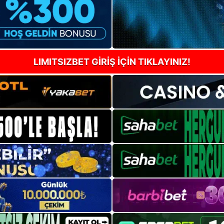
LIMITSIZBET GİRİŞ İÇİN TIKLAYINIZ!