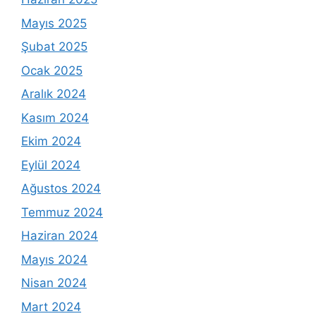
Mayıs 2025
Şubat 2025
Ocak 2025
Aralık 2024
Kasım 2024
Ekim 2024
Eylül 2024
Ağustos 2024
Temmuz 2024
Haziran 2024
Mayıs 2024
Nisan 2024
Mart 2024