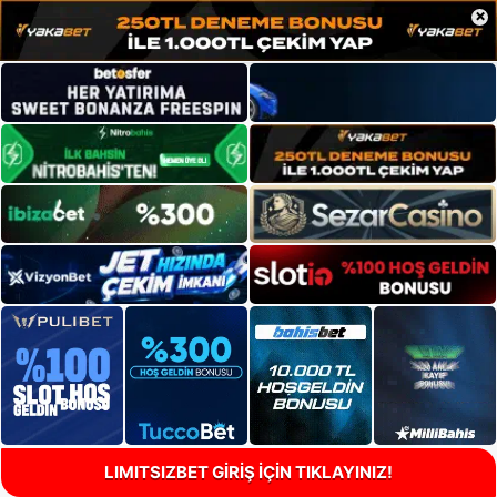
×
LIMITSIZBET GİRİŞ İÇİN TIKLAYINIZ!