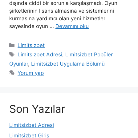
dışında ciddi bir sorunla karşılaşmadı. Oyun
şirketlerinin lisans almasına ve sistemlerini
kurmasına yardımcı olan yeni hizmetler
sayesinde oyun …
Devamını oku
Kategoriler
Limitsizbet
Etiketler
Limitsizbet Adresi
,
Limitsizbet Popüler
Oyunlar
,
Limitsizbet Uygulama Bölümü
Yorum yap
Son Yazılar
Limitsizbet Adresi
Limitsizbet Giriş