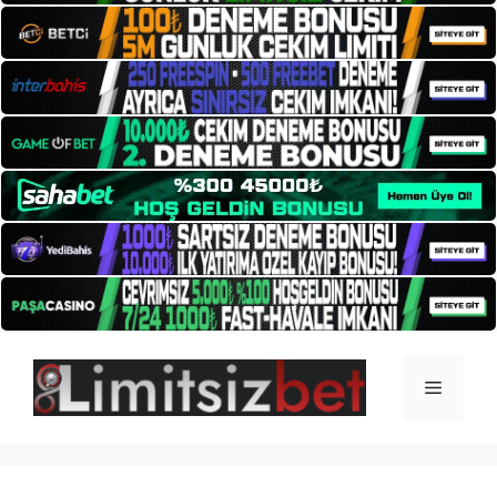
İçeriğe
atla
Menü