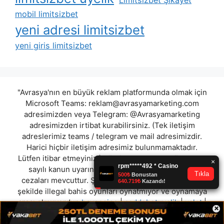
Limitsizbet Şikayet
mobil limitsizbet
yeni adresi limitsizbet
yeni giris limitsizbet
"Avrasya'nın en büyük reklam platformunda olmak için
Microsoft Teams:
reklam@avrasyamarketing.com
adresimizden veya Telegram: @Avrasyamarketing
adresimizden irtibat kurabilirsiniz. (Tek iletişim
adreslerimiz teams / telegram ve mail adresimizdir.
Harici hiçbir iletişim adresimiz bulunmamaktadır.
Lütfen itibar etmeyiniz.) Türkiye yasalarına göre 7258
sayılı kanun uyarınca yasa dışı bahis oynamanın
cezaları mevcuttur. Şu an bulunduğunuz site hiç bir
şekilde illegal bahis oyunları oynatmıyor ve oynamaya
aracı olmuyordur.
baynesine
|
caddebetuyelik
|
xslot
|
×
baybahis
|
saranbett
|
betimle
|
izzabahis
|
rilabet
"