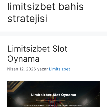
limitsizbet bahis
stratejisi
Limitsizbet Slot
Oynama
Nisan 12, 2026
yazar
Limitsizbet