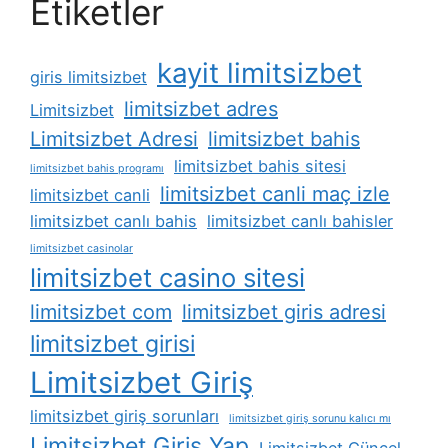
Etiketler
kayit limitsizbet
giris limitsizbet
limitsizbet adres
Limitsizbet
Limitsizbet Adresi
limitsizbet bahis
limitsizbet bahis sitesi
limitsizbet bahis programı
limitsizbet canli maç izle
limitsizbet canli
limitsizbet canlı bahis
limitsizbet canlı bahisler
limitsizbet casinolar
limitsizbet casino sitesi
limitsizbet com
limitsizbet giris adresi
limitsizbet girisi
Limitsizbet Giriş
limitsizbet giriş sorunları
limitsizbet giriş sorunu kalıcı mı
Limitsizbet Giriş Yap