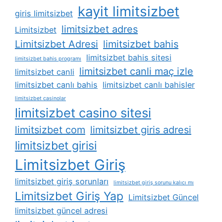
kayit limitsizbet
giris limitsizbet
limitsizbet adres
Limitsizbet
Limitsizbet Adresi
limitsizbet bahis
limitsizbet bahis sitesi
limitsizbet bahis programı
limitsizbet canli maç izle
limitsizbet canli
limitsizbet canlı bahis
limitsizbet canlı bahisler
limitsizbet casinolar
limitsizbet casino sitesi
limitsizbet com
limitsizbet giris adresi
limitsizbet girisi
Limitsizbet Giriş
limitsizbet giriş sorunları
limitsizbet giriş sorunu kalıcı mı
Limitsizbet Giriş Yap
Limitsizbet Güncel
limitsizbet güncel adresi