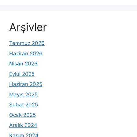
Arşivler
Temmuz 2026
Haziran 2026
Nisan 2026
Eylül 2025
Haziran 2025
Mayıs 2025
Şubat 2025
Ocak 2025
Aralık 2024
Kasım 2024