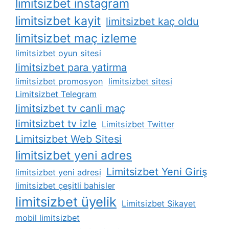
limitsizbet instagram
limitsizbet kayit
limitsizbet kaç oldu
limitsizbet maç izleme
limitsizbet oyun sitesi
limitsizbet para yatirma
limitsizbet promosyon
limitsizbet sitesi
Limitsizbet Telegram
limitsizbet tv canli maç
limitsizbet tv izle
Limitsizbet Twitter
Limitsizbet Web Sitesi
limitsizbet yeni adres
Limitsizbet Yeni Giriş
limitsizbet yeni adresi
limitsizbet çeşitli bahisler
limitsizbet üyelik
Limitsizbet Şikayet
mobil limitsizbet