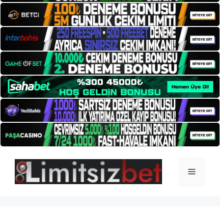
İçeriğe
atla
Menü