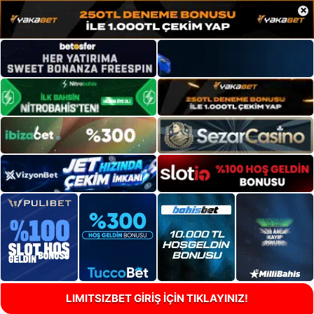
×
LIMITSIZBET GİRİŞ İÇİN TIKLAYINIZ!