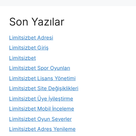
Son Yazılar
Limitsizbet Adresi
Limitsizbet Giriş
Limitsizbet
Limitsizbet Spor Oyunları
Limitsizbet Lisans Yönetimi
Limitsizbet Site Değişiklikleri
Limitsizbet Üye İyileştirme
Limitsizbet Mobil İnceleme
Limitsizbet Oyun Severler
Limitsizbet Adres Yenileme