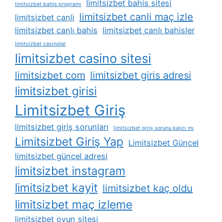
limitsizbet bahis sitesi
limitsizbet bahis programı
limitsizbet canli maç izle
limitsizbet canli
limitsizbet canlı bahis
limitsizbet canlı bahisler
limitsizbet casinolar
limitsizbet casino sitesi
limitsizbet com
limitsizbet giris adresi
limitsizbet girisi
Limitsizbet Giriş
limitsizbet giriş sorunları
limitsizbet giriş sorunu kalıcı mı
Limitsizbet Giriş Yap
Limitsizbet Güncel
limitsizbet güncel adresi
limitsizbet instagram
limitsizbet kayit
limitsizbet kaç oldu
limitsizbet maç izleme
limitsizbet oyun sitesi