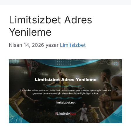
Limitsizbet Adres
Yenileme
Nisan 14, 2026
yazar
Limitsizbet