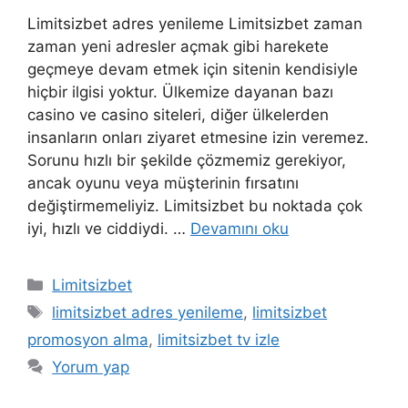
Limitsizbet adres yenileme Limitsizbet zaman
zaman yeni adresler açmak gibi harekete
geçmeye devam etmek için sitenin kendisiyle
hiçbir ilgisi yoktur. Ülkemize dayanan bazı
casino ve casino siteleri, diğer ülkelerden
insanların onları ziyaret etmesine izin veremez.
Sorunu hızlı bir şekilde çözmemiz gerekiyor,
ancak oyunu veya müşterinin fırsatını
değiştirmemeliyiz. Limitsizbet bu noktada çok
iyi, hızlı ve ciddiydi. …
Devamını oku
Kategoriler
Limitsizbet
Etiketler
limitsizbet adres yenileme
,
limitsizbet
promosyon alma
,
limitsizbet tv izle
Yorum yap