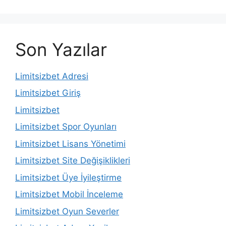
Son Yazılar
Limitsizbet Adresi
Limitsizbet Giriş
Limitsizbet
Limitsizbet Spor Oyunları
Limitsizbet Lisans Yönetimi
Limitsizbet Site Değişiklikleri
Limitsizbet Üye İyileştirme
Limitsizbet Mobil İnceleme
Limitsizbet Oyun Severler