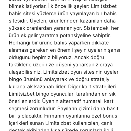
bilmek istiyorlar. İlk önce ilk şeyler: Limitsizbet
bahis sitesi yüzlerce ürün yayınlayan bir bahis
sitesidir. Üyeleri, ürünlerinden kazanılan daha
yüksek oranlardan yararlanıyor. Sistemdeki her
ürün ek gelir yaratma potansiyeline sahiptir.
Herhangi bir ürüne bahis yaparken dikkate
alınması gereken en önemli şeyin üyelerin şansı
olduğunu hepimiz biliyoruz. Ancak doğru
taktiklerle üzerinize düşeni yaparsanız oraya
ulaşabilirsiniz. Limitsizbet oyun sitesinin üyeleri
bingo ürününü anlayarak ve doğru stratejiyi
kullanarak kazanabilirler. Diğer kart stratejileri
Limitsizbet bingo oyuncuları tarafından en sık
önerilenlerdir. Üyenin alternatif numaralı kart
seçmesi zorunludur. Sayıların çizimi daha basit
bir iş olacaktır. Firmanın oyunlarına özel bonus
içerikleri sunan Limitsizbet kullanıcıları, canlı
destek ekibinden kısa sürede sorunlarla ilgili