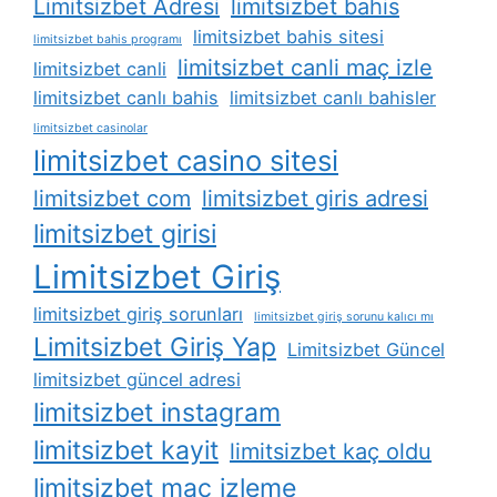
Limitsizbet Adresi
limitsizbet bahis
limitsizbet bahis sitesi
limitsizbet bahis programı
limitsizbet canli maç izle
limitsizbet canli
limitsizbet canlı bahis
limitsizbet canlı bahisler
limitsizbet casinolar
limitsizbet casino sitesi
limitsizbet com
limitsizbet giris adresi
limitsizbet girisi
Limitsizbet Giriş
limitsizbet giriş sorunları
limitsizbet giriş sorunu kalıcı mı
Limitsizbet Giriş Yap
Limitsizbet Güncel
limitsizbet güncel adresi
limitsizbet instagram
limitsizbet kayit
limitsizbet kaç oldu
limitsizbet maç izleme