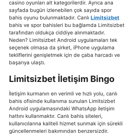
casino oyunları alt kategorilerdir. Ayrıca ana
sayfada bugün izlenebilen çok sayıda spor
bahis oyunu bulunmaktadır. Canlı
Limitsizbet
bahis ve spor bahisleri bu bağlamda Limitsizbet
tarafından oldukça ciddiye alınmaktadır.
Neden? Limitsizbet Android uygulamaları tek
seçenek olmasa da şirket, iPhone uygulama
tekliflerini genişletmek için de çaba harcadı ve
başarıya ulaştı.
Limitsizbet İletişim Bingo
İletişim kurmanın en verimli ve hızlı yolu, canlı
bahis ofisinde kullanıma sunulan Limitsizbet
Android uygulamasındaki WhatsApp iletişim
hattını kullanmaktır. Canlı bahis siteleri,
kullanıcılarına kaliteli hizmet sunmak için sürekli
güncellenmeleri bakımından benzersizdir.