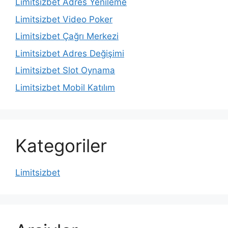
Limitsizbet Adres Yenileme
Limitsizbet Video Poker
Limitsizbet Çağrı Merkezi
Limitsizbet Adres Değişimi
Limitsizbet Slot Oynama
Limitsizbet Mobil Katılım
Kategoriler
Limitsizbet