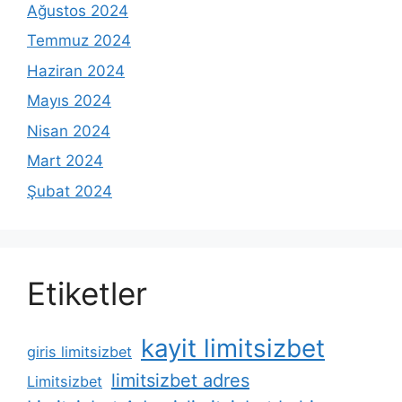
Ağustos 2024
Temmuz 2024
Haziran 2024
Mayıs 2024
Nisan 2024
Mart 2024
Şubat 2024
Etiketler
kayit limitsizbet
giris limitsizbet
limitsizbet adres
Limitsizbet