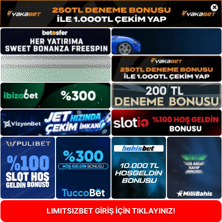
×
LIMITSIZBET GİRİŞ İÇİN TIKLAYINIZ!