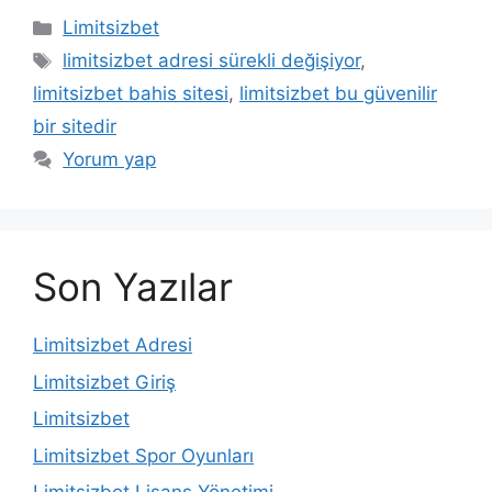
Kategoriler
Limitsizbet
Etiketler
limitsizbet adresi sürekli değişiyor
,
limitsizbet bahis sitesi
,
limitsizbet bu güvenilir
bir sitedir
Yorum yap
Son Yazılar
Limitsizbet Adresi
Limitsizbet Giriş
Limitsizbet
Limitsizbet Spor Oyunları