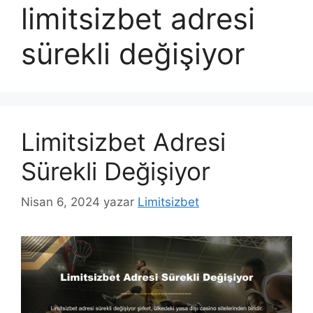
limitsizbet adresi
sürekli değişiyor
Limitsizbet Adresi
Sürekli Değişiyor
Nisan 6, 2024
yazar
Limitsizbet