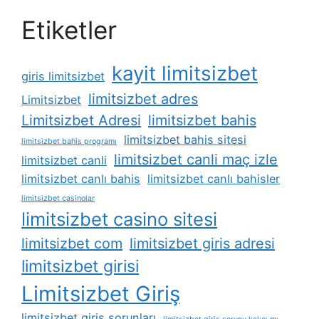
Etiketler
kayit limitsizbet
giris limitsizbet
limitsizbet adres
Limitsizbet
Limitsizbet Adresi
limitsizbet bahis
limitsizbet bahis sitesi
limitsizbet bahis programı
limitsizbet canli maç izle
limitsizbet canli
limitsizbet canlı bahis
limitsizbet canlı bahisler
limitsizbet casinolar
limitsizbet casino sitesi
limitsizbet com
limitsizbet giris adresi
limitsizbet girisi
Limitsizbet Giriş
limitsizbet giriş sorunları