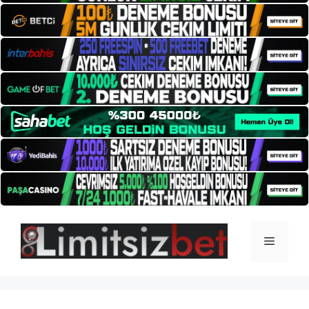
İçeriğe
atla
Menü