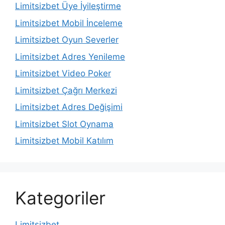
Limitsizbet Üye İyileştirme
Limitsizbet Mobil İnceleme
Limitsizbet Oyun Severler
Limitsizbet Adres Yenileme
Limitsizbet Video Poker
Limitsizbet Çağrı Merkezi
Limitsizbet Adres Değişimi
Limitsizbet Slot Oynama
Limitsizbet Mobil Katılım
Kategoriler
Limitsizbet