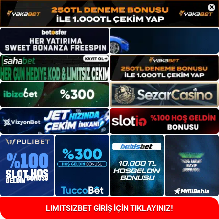
×
LIMITSIZBET GİRİŞ İÇİN TIKLAYINIZ!