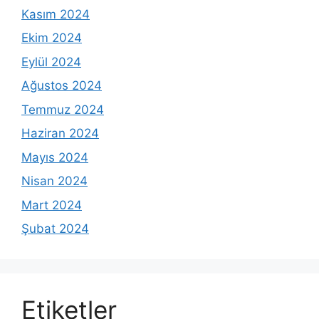
Kasım 2024
Ekim 2024
Eylül 2024
Ağustos 2024
Temmuz 2024
Haziran 2024
Mayıs 2024
Nisan 2024
Mart 2024
Şubat 2024
Etiketler