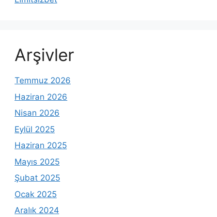
Arşivler
Temmuz 2026
Haziran 2026
Nisan 2026
Eylül 2025
Haziran 2025
Mayıs 2025
Şubat 2025
Ocak 2025
Aralık 2024