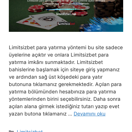
Limitsizbet para yatırma yöntemi bu site sadece
üyelerine açıktır ve onlara Limitsizbet para
yatırma imkânı sunmaktadır. Limitsizbet
bahislerine başlamak için siteye giriş yapmanız
ve ardından sağ üst köşedeki para yatır
butonuna tıklamanız gerekmektedir. Açılan para
yatırma bölümünden hesabınıza para yatırma
yöntemlerinden birini seçebilirsiniz. Daha sonra
açılan alana girmek istediğiniz tutarı yazıp evet
yazan butona tıklamanız …
Devamını oku
Kategoriler