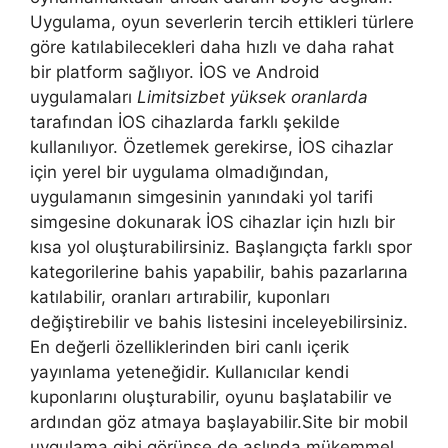
Uygulama, oyun severlerin tercih ettikleri türlere
göre katılabilecekleri daha hızlı ve daha rahat
bir platform sağlıyor. İOS ve Android
uygulamaları
Limitsizbet yüksek oranlarda
tarafından İOS cihazlarda farklı şekilde
kullanılıyor. Özetlemek gerekirse, İOS cihazlar
için yerel bir uygulama olmadığından,
uygulamanın simgesinin yanındaki yol tarifi
simgesine dokunarak İOS cihazlar için hızlı bir
kısa yol oluşturabilirsiniz. Başlangıçta farklı spor
kategorilerine bahis yapabilir, bahis pazarlarına
katılabilir, oranları artırabilir, kuponları
değiştirebilir ve bahis listesini inceleyebilirsiniz.
En değerli özelliklerinden biri canlı içerik
yayınlama yeteneğidir. Kullanıcılar kendi
kuponlarını oluşturabilir, oyunu başlatabilir ve
ardından göz atmaya başlayabilir.Site bir mobil
uygulama gibi görünse de aslında mükemmel