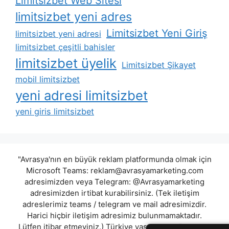
Limitsizbet Web Sitesi
limitsizbet yeni adres
Limitsizbet Yeni Giriş
limitsizbet yeni adresi
limitsizbet çeşitli bahisler
limitsizbet üyelik
Limitsizbet Şikayet
mobil limitsizbet
yeni adresi limitsizbet
yeni giris limitsizbet
"Avrasya'nın en büyük reklam platformunda olmak için
Microsoft Teams:
reklam@avrasyamarketing.com
adresimizden veya Telegram: @Avrasyamarketing
adresimizden irtibat kurabilirsiniz. (Tek iletişim
adreslerimiz teams / telegram ve mail adresimizdir.
Harici hiçbir iletişim adresimiz bulunmamaktadır.
Lütfen itibar etmeyiniz.) Türkiye yasalarına göre 7258