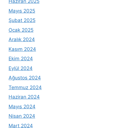
Haziran 2025
Mayıs 2025
Şubat 2025
Ocak 2025
Aralık 2024
Kasım 2024
Ekim 2024
Eylül 2024
Ağustos 2024
Temmuz 2024
Haziran 2024
Mayıs 2024
Nisan 2024
Mart 2024