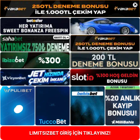
×
LIMITSIZBET GİRİŞ İÇİN TIKLAYINIZ!