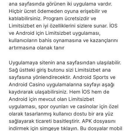
ana sayfasında görünen iki uygulama vardır.
Hiçbir ücret ödemeden oyuna erişebilir ve
katılabilirsiniz. Program ücretsizdir ve
Limitsizbet en iyi özelliklerini sizlere sunar. İOS
ve Android için Limitsizbet uygulaması,
kullanıcıların bahis oynamasına ve kazançlarını
artırmasına olanak tanır
Uygulamaya sitenin ana sayfasından ulaşılabilir.
Sağ üstteki giriş butonu sizi Limitsizbet ana
sayfasına yönlendirecektir. Android Sports ve
Android Casino uygulamalarına sayfayı aşağı
kaydırarak ulaşabilirsiniz. Hem İOS hem de
Android için mevcut olan Limitsizbet
uygulaması, spor oyunları ve casinolar için özel
olarak tasarlanmış kullanıcı dostu bir ara yüz
sağlayarak ticareti basitleştirir. APK dosyasını
indirmek için simgeye tıklayın. Bu dosyalar mobil