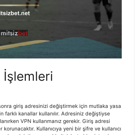
 İşlemleri
 sonra giriş adresinizi değiştirmek için mutlaka yasa
n farklı kanallar kullanılır. Adresiniz değiştiyse
ğlanırken VPN kullanmanız gerekir. Giriş adresi
er korunacaktır. Kullanıcıya yeni bir şifre ve kullanıcı