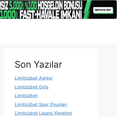
Son Yazılar
Limitsizbet Adresi
Limitsizbet Giriş
Limitsizbet
Limitsizbet Spor Oyunları
Limitsizbet Lisans Yönetimi