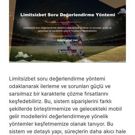
Limitsizbet soru değerlendirme yöntemi
odaklanarak ilerleme ve sorunları güçlü ve
sarsılmaz bir karakterle çözme fırsatlarını
keşfedebiliriz. Bu, sistem siparişlerini farklı
şekillerde birleştirmemize ve gelecekteki mobil
gelir modellerini değerlendirmeye yönelik
yöntemler keşfetmemize olanak tanıyor. Bu
sistem ve detaylı yapı, süreçlerin daha akıcı hale