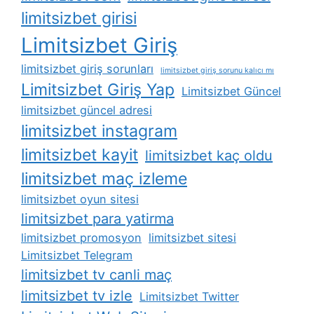
limitsizbet girisi
Limitsizbet Giriş
limitsizbet giriş sorunları
limitsizbet giriş sorunu kalıcı mı
Limitsizbet Giriş Yap
Limitsizbet Güncel
limitsizbet güncel adresi
limitsizbet instagram
limitsizbet kayit
limitsizbet kaç oldu
limitsizbet maç izleme
limitsizbet oyun sitesi
limitsizbet para yatirma
limitsizbet promosyon
limitsizbet sitesi
Limitsizbet Telegram
limitsizbet tv canli maç
limitsizbet tv izle
Limitsizbet Twitter