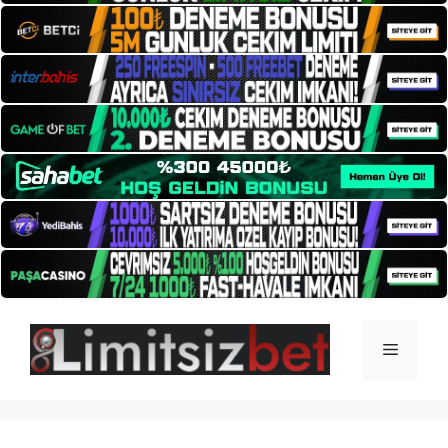
İçeriğe
atla
Menü