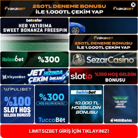
×
LIMITSIZBET GİRİŞ İÇİN TIKLAYINIZ!