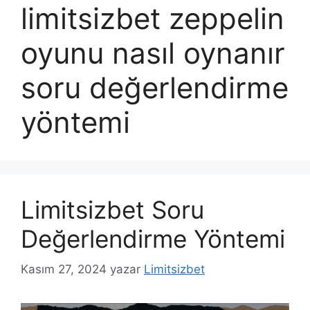
limitsizbet zeppelin
oyunu nasıl oynanır
soru değerlendirme
yöntemi
Limitsizbet Soru
Değerlendirme Yöntemi
Kasım 27, 2024
yazar
Limitsizbet